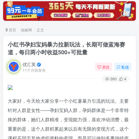
首页
福缘网
正文
小红书孕妇宝妈暴力拉新玩法，长期可做蓝海赛
道，每日两小时收益500+可批量
优汇英
关注
私信
11个月前发布
360
4
大家好，今天给大家分享一个小红薯暴力引流的玩法。主要
针对人群是女性——孕妇宝妈人群，孕妈群体是一个非常特
殊的群体，她们人群精准，变现能力强，喜欢冲动消费，最
重要的是，这个人群积累起来以后有无限的变现方式，这个
课程不同于其他虚拟资料的变现，而是可以做到多重持续变