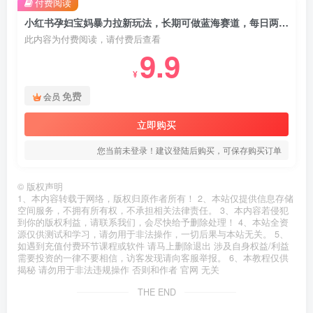
付费阅读
小红书孕妇宝妈暴力拉新玩法，长期可做蓝海赛道，每日两小时收益500+可批量
此内容为付费阅读，请付费后查看
9.9
¥
免费
会员
立即购买
您当前未登录！建议登陆后购买，可保存购买订单
©
版权声明
1、本内容转载于网络，版权归原作者所有！ 2、本站仅提供信息存储
空间服务，不拥有所有权，不承担相关法律责任。 3、本内容若侵犯
到你的版权利益，请联系我们，会尽快给予删除处理！ 4、本站全资
源仅供测试和学习，请勿用于非法操作，一切后果与本站无关。 5、
如遇到充值付费环节课程或软件 请马上删除退出 涉及自身权益/利益
需要投资的一律不要相信，访客发现请向客服举报。 6、本教程仅供
揭秘 请勿用于非法违规操作 否则和作者 官网 无关
THE END