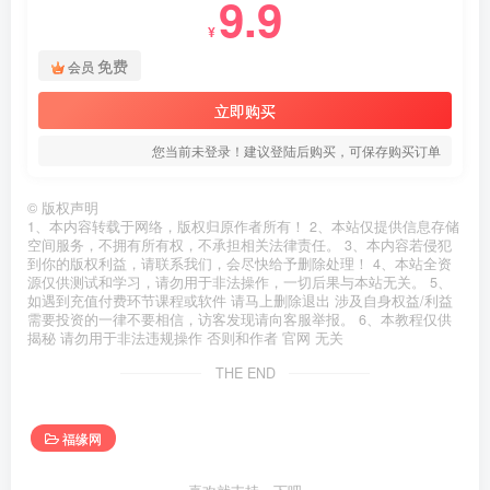
9.9
¥
免费
会员
立即购买
您当前未登录！建议登陆后购买，可保存购买订单
©
版权声明
1、本内容转载于网络，版权归原作者所有！ 2、本站仅提供信息存储
空间服务，不拥有所有权，不承担相关法律责任。 3、本内容若侵犯
到你的版权利益，请联系我们，会尽快给予删除处理！ 4、本站全资
源仅供测试和学习，请勿用于非法操作，一切后果与本站无关。 5、
如遇到充值付费环节课程或软件 请马上删除退出 涉及自身权益/利益
需要投资的一律不要相信，访客发现请向客服举报。 6、本教程仅供
揭秘 请勿用于非法违规操作 否则和作者 官网 无关
THE END
福缘网