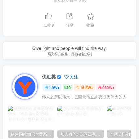
喜欢就支持一下吧
点赞
9
分享
收藏
Give light and people will find the way.
照亮前方的路，路就会被找到
优汇英
关注
1.9W+
0
16.2W+
960W+
伟人之所以伟大，是因为他立志要成为伟大的人
搭建同款知识付费系统网站，自己做站长挣钱，日入1000+很轻松
加入VIP会员,享高额的推广提成