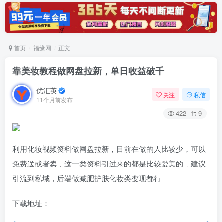
首页
福缘网
正文
靠美妆教程做网盘拉新，单日收益破千
优汇英
关注
私信
11个月前发布
422
9
利用化妆视频资料做网盘拉新，目前在做的人比较少，可以
免费送或者卖，这一类资料引过来的都是比较爱美的，建议
引流到私域，后端做减肥护肤化妆类变现都行
下载地址：