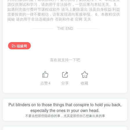
源仅供测试和学习，请勿用于非法操作，一切后果与本站无关。 5、
如遇到充值付费环节课程或软件 请马上删除退出 涉及自身权益/利益
需要投资的一律不要相信，访客发现请向客服举报。 6、本教程仅供
揭秘 请勿用于非法违规操作 否则和作者 官网 无关
THE END
福缘网
喜欢就支持一下吧
点赞
4
分享
收藏
Put blinders on to those things that conspire to hold you back,
especially the ones in your own head.
不要去想那些阻碍你的事，尤其是那些自己想象出来的事