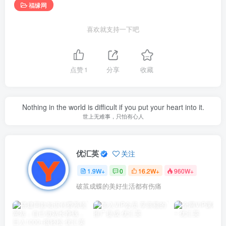
福缘网
喜欢就支持一下吧
点赞
1
分享
收藏
Nothing in the world is difficult if you put your heart into it.
世上无难事，只怕有心人
优汇英
关注
1.9W+
0
16.2W+
960W+
破茧成蝶的美好生活都有伤痛