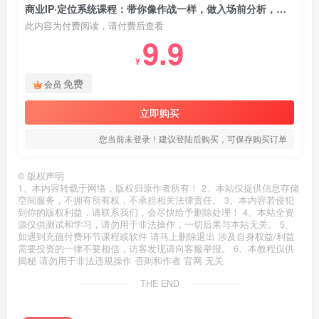
商业IP·定位系统课程：带你像作战一样，做入场前分析，布局与推演
此内容为付费阅读，请付费后查看
9.9
¥
免费
会员
立即购买
您当前未登录！建议登陆后购买，可保存购买订单
©
版权声明
1、本内容转载于网络，版权归原作者所有！ 2、本站仅提供信息存储
空间服务，不拥有所有权，不承担相关法律责任。 3、本内容若侵犯
到你的版权利益，请联系我们，会尽快给予删除处理！ 4、本站全资
源仅供测试和学习，请勿用于非法操作，一切后果与本站无关。 5、
如遇到充值付费环节课程或软件 请马上删除退出 涉及自身权益/利益
需要投资的一律不要相信，访客发现请向客服举报。 6、本教程仅供
揭秘 请勿用于非法违规操作 否则和作者 官网 无关
THE END