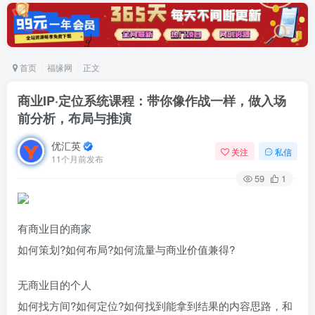
首页
福缘网
正文
商业IP·定位系统课程：带你像作战一样，做入场
前分析，布局与推演
优汇英
关注
私信
11个月前发布
59
1
有商业目的商家
如何策划?如何布局?如何流量与商业价值兼得?
无商业目的个人
如何找方间?如何定位?如何找到能拿到结果的内容思路，和