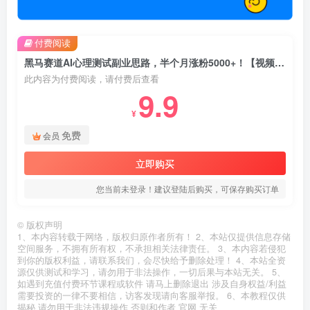
付费阅读
黑马赛道AI心理测试副业思路，半个月涨粉5000+！【视频教程+软件】
此内容为付费阅读，请付费后查看
9.9
¥
免费
会员
立即购买
您当前未登录！建议登陆后购买，可保存购买订单
©
版权声明
1、本内容转载于网络，版权归原作者所有！ 2、本站仅提供信息存储
空间服务，不拥有所有权，不承担相关法律责任。 3、本内容若侵犯
到你的版权利益，请联系我们，会尽快给予删除处理！ 4、本站全资
源仅供测试和学习，请勿用于非法操作，一切后果与本站无关。 5、
如遇到充值付费环节课程或软件 请马上删除退出 涉及自身权益/利益
需要投资的一律不要相信，访客发现请向客服举报。 6、本教程仅供
揭秘 请勿用于非法违规操作 否则和作者 官网 无关