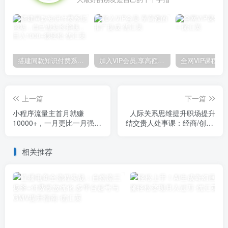
搭建同款知识付费系统网站，自己做站长挣钱，日入1000+很轻松
加入VIP会员,享高额的推广提成
上一篇
下一篇
小程序流量主首月就赚
人际关系思维提升职场提升
10000+，一月更比一月强！
结交贵人处事课：经商/创业/
小本创业首选
生意/职场/思维
相关推荐