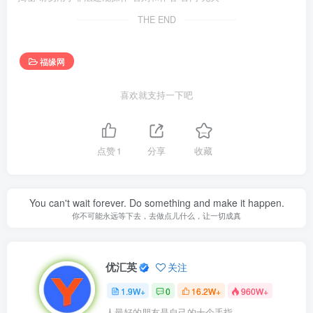
THE END
福缘网
喜欢就支持一下吧
点赞
1
分享
收藏
You can't wait forever. Do something and make it happen.
你不可能永远等下去，去做点儿什么，让一切成真
优汇英
关注
1.9W+
0
16.2W+
960W+
人最好的朋友是自己的十个手指