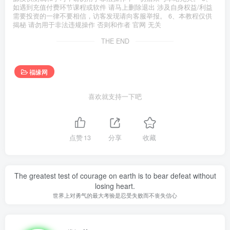
如遇到充值付费环节课程或软件 请马上删除退出 涉及自身权益/利益
需要投资的一律不要相信，访客发现请向客服举报。 6、本教程仅供
揭秘 请勿用于非法违规操作 否则和作者 官网 无关
THE END
福缘网
喜欢就支持一下吧
点赞
13
分享
收藏
The greatest test of courage on earth is to bear defeat without
losing heart.
世界上对勇气的最大考验是忍受失败而不丧失信心