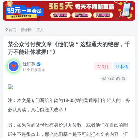
首页
福缘网
正文
某公众号付费文章《他们说 “ 这些通天的绝密，千
万不能让你掌握! ”》
优汇英
关注
私信
11个月前发布
782
13
注：本文是专门写给年龄为18-35岁的普通寒门年轻人的，务
必认真读，真心能逆天改命！
另，如果你的父母没有身价过九位数，或者他们在自己的圈
层中不是很杰出，那么他们基本是不可能把本文的内容，汇