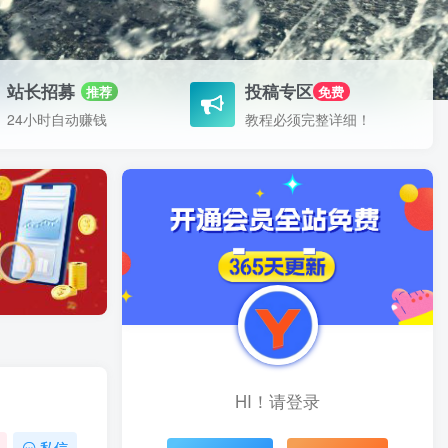
站长招募
投稿专区
推荐
免费
24小时自动赚钱
教程必须完整详细！
HI！请登录
私信