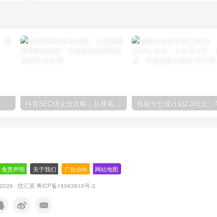
轻松上手！AI生成奇幻画面，视频轻松变现月入过万
抖音SEO优化全攻略，从搜索案例到商城搜索，打造高效短视频运营体系
免责声明
-
关于我们
-
广告合作
-
网站地图
© 2026 · 优汇英
粤ICP备15063815号-2