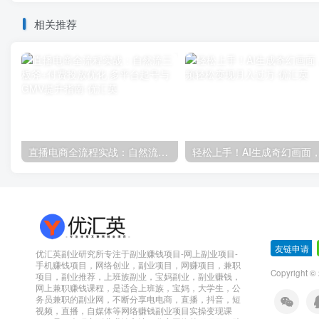
相关推荐
直播电商全流程实战：自然流三板斧+付费投放优化,多平台起号与GMV提升指南
友链申请
-
优汇英副业研究所专注于副业赚钱项目-网上副业项目-
手机赚钱项目，网络创业，副业项目，网赚项目，兼职
Copyright 
项目，副业推荐，上班族副业，宝妈副业，副业赚钱，
网上兼职赚钱课程，是适合上班族，宝妈，大学生，公
务员兼职的副业网，不断分享电电商，直播，抖音，短
视频，直播，自媒体等网络赚钱副业项目实操变现课