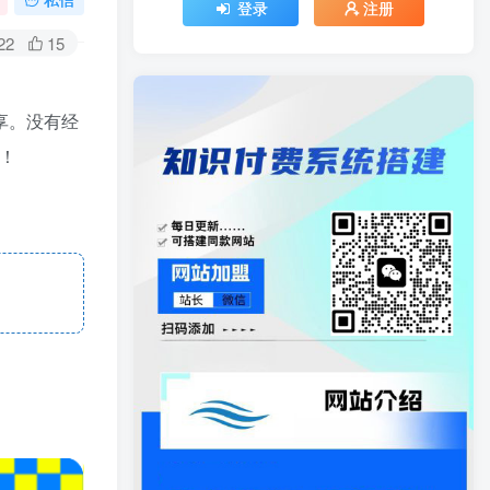
登录
注册
22
15
享。没有经
！