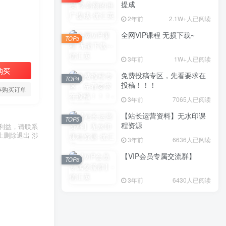
提成
2年前
2.1W+人已阅读
全网VIP课程 无损下载~
TOP3
3年前
1W+人已阅读
购买
免费投稿专区，先看要求在
TOP4
投稿！！！
存购买订单
3年前
7065人已阅读
【站长运营资料】无水印课
TOP5
程资源
利益，请联系
上删除退出 涉
3年前
6636人已阅读
【VIP会员专属交流群】
TOP6
3年前
6430人已阅读