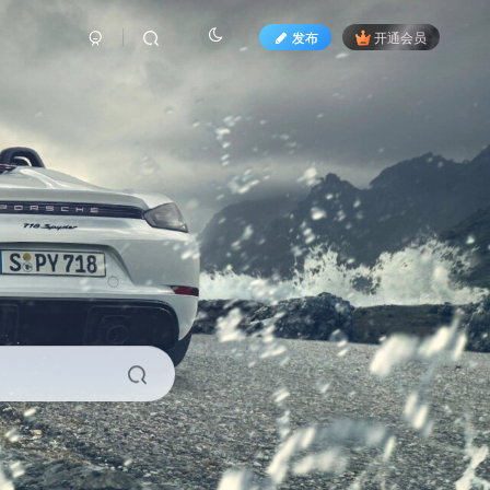
发布
开通会员