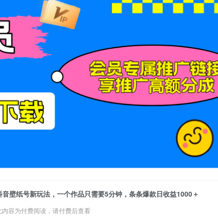
抖音壁纸号新玩法，一个作品只需要5分钟，条条爆款日收益1000＋
此内容为付费阅读，请付费后查看