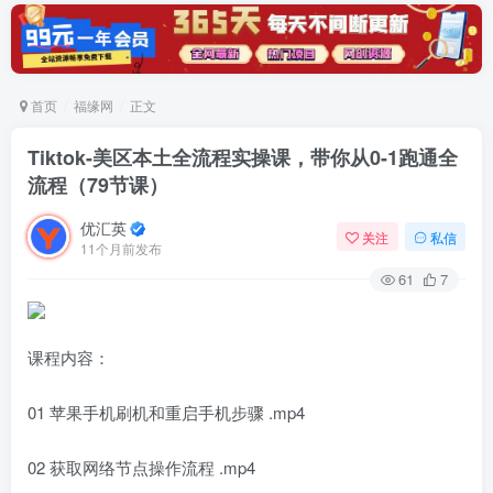
首页
福缘网
正文
Tiktok-美区本土全流程实操课，带你从0-1跑通全
流程（79节课）
优汇英
关注
私信
11个月前发布
61
7
课程内容：
01 苹果手机刷机和重启手机步骤 .mp4
02 获取网络节点操作流程 .mp4