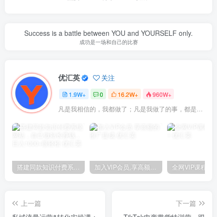
Success is a battle between YOU and YOURSELF only.
成功是一场和自己的比赛
优汇英
关注
1.9W+
0
16.2W+
960W+
凡是我相信的，我都做了；凡是我做了的事，都是全身心地投入去做的
搭建同款知识付费系统网站，自己做站长挣钱，日入1000+很轻松
加入VIP会员,享高额的推广提成
上一篇
下一篇