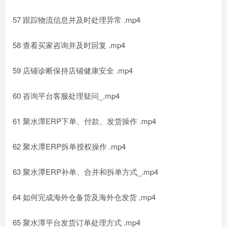
57 跟踪物流信息并及时处理异常 .mp4
58 查看买家咨询并及时回复 .mp4
59 店铺诊断保持店铺健康安全 .mp4
60 咨询平台客服处理疑问_.mp4
61 聚水潭ERP下单、付款、发货操作 .mp4
62 聚水潭ERP拆单授权操作 .mp4
63 聚水潭ERP补单、合并和拆单方式_.mp4
64 如何完成海外仓备货及海外仓发货 ,mp4
65 聚水潭平台发货订单处理方式 .mp4