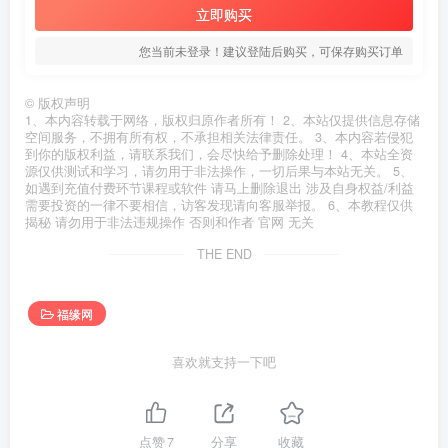
立即购买
您当前未登录！建议登陆后购买，可保存购买订单
©
版权声明
1、本内容转载于网络，版权归原作者所有！ 2、本站仅提供信息存储
空间服务，不拥有所有权，不承担相关法律责任。 3、本内容若侵犯
到你的版权利益，请联系我们，会尽快给予删除处理！ 4、本站全资
源仅供测试和学习，请勿用于非法操作，一切后果与本站无关。 5、
如遇到充值付费环节课程或软件 请马上删除退出 涉及自身权益/利益
需要投资的一律不要相信，访客发现请向客服举报。 6、本教程仅供
揭秘 请勿用于非法违规操作 否则和作者 官网 无关
THE END
福缘网
喜欢就支持一下吧
点赞
7
分享
收藏