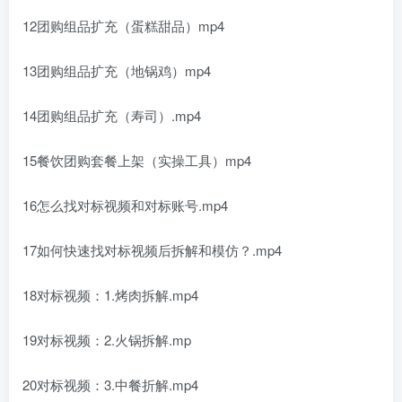
12团购组品扩充（蛋糕甜品）mp4
13团购组品扩充（地锅鸡）mp4
14团购组品扩充（寿司）.mp4
15餐饮团购套餐上架（实操工具）mp4
16怎么找对标视频和对标账号.mp4
17如何快速找对标视频后拆解和模仿？.mp4
18对标视频：1.烤肉拆解.mp4
19对标视频：2.火锅拆解.mp
20对标视频：3.中餐折解.mp4