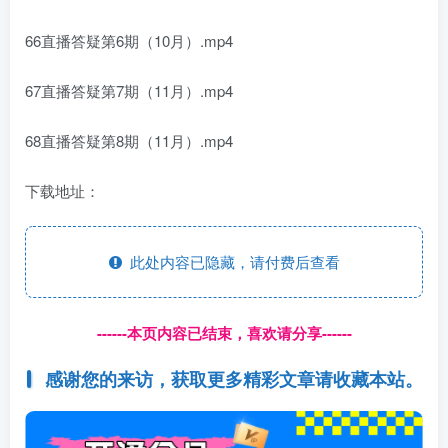
66直播答疑第6期（10月）.mp4
67直播答疑第7期（11月）.mp4
68直播答疑第8期（11月）.mp4
下载地址：
此处内容已隐藏，请付费后查看
------本页内容已结束，喜欢请分享------
感谢您的来访，获取更多精彩文章请收藏本站。