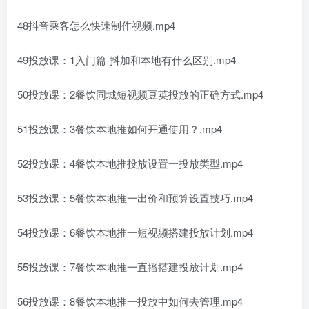
48抖音乘客怎么快速制作视频.mp4
49投放课：1入门篇-抖加和本地有什么区别.mp4
50投放课：2餐饮同城短视频豆英投放的正确方式.mp4
51投放课：3餐饮本地推如何开通使用？.mp4
52投放课：4餐饮本地推投放设置一投放类型.mp4
53投放课：5餐饮本地推一出价和预算设置技巧.mp4
54投放课：6餐饮本地推一短视频搭建投放计划.mp4
55投放课：7餐饮本地推一直播搭建投放计划.mp4
56投放课：8餐饮本地推一投放中如何去管理.mp4