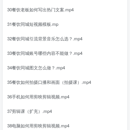
30餐饮老板如何写出热门文案.mp4
31餐饮同城短视频模板.mp
32餐饮同城引流背景音乐怎么选？.mp4
33餐饮同城账号哪些内容不能做？.mp4
34餐饮同城图文怎么做？.mp4
35餐饮如何拍摄口播和画面（拍摄课）.mp4
36手机如何用剪映剪辑视频.mp4
37剪辑课（扩充）.mp4
38电脑如何用剪映剪辑视频.mp4