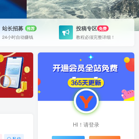
站长招募
投稿专区
推荐
免费
24小时自动赚钱
教程必须完整详细！
HI！请登录
私信