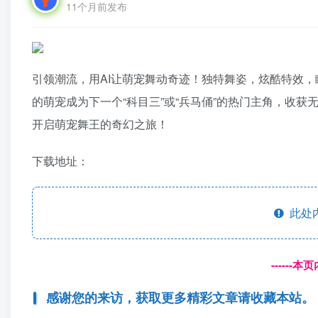
11个月前发布
引领潮流，用AI让萌宠舞动奇迹！独特舞姿，炫酷特效
的萌宠成为下一个“科目三”或“兵马俑”的热门主角，收
开启萌宠舞王的奇幻之旅！
下载地址：
此处
------
感谢您的来访，获取更多精彩文章请收藏本站。