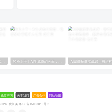
抖音SEO优化全攻略，从搜索案例到商城搜索，打造高效短视频运营体系
轻松上手！AI生成奇幻画面，视频轻松变现月入过万
免责声明
-
关于我们
-
广告合作
-
网站地图
© 2026 · 优汇英
粤ICP备15063815号-2