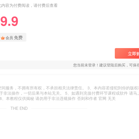
此内容为付费阅读，请付费后查看
9.9
免费
会员
立即
您当前未登录！建议登陆后购买，可保
空间服务，不拥有所有权，不承担相关法律责任。 3、本内容若侵犯到你的版权
于非法操作，一切后果与本站无关。 5、如遇到充值付费环节课程或软件 请马
6、本教程仅供揭秘 请勿用于非法违规操作 否则和作者 官网 无关
THE END