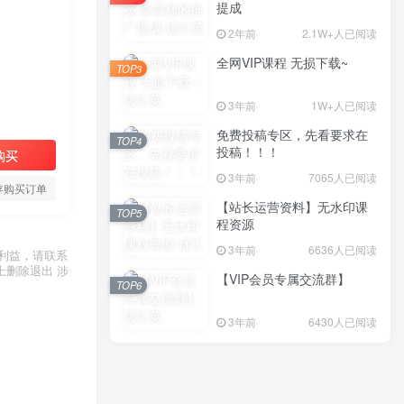
提成
2年前
2.1W+人已阅读
全网VIP课程 无损下载~
TOP3
3年前
1W+人已阅读
免费投稿专区，先看要求在
TOP4
投稿！！！
购买
3年前
7065人已阅读
存购买订单
【站长运营资料】无水印课
TOP5
程资源
3年前
6636人已阅读
利益，请联系
上删除退出 涉
【VIP会员专属交流群】
TOP6
3年前
6430人已阅读