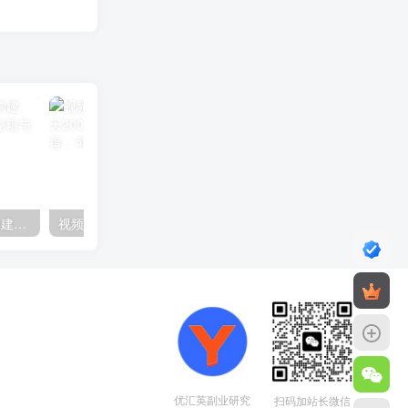
AI赋能招商实战课：思维构建、能力矩阵建设，解析全流程秘籍与工作流搭建
视频号分成计划2.0玩法，单号一天200+简单，小白可上手，多劳多得，可批量放大操作
优汇英副业研究
扫码加站长微信