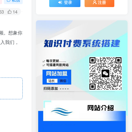
登录
注册
63
14
频。想象你
加入我们，