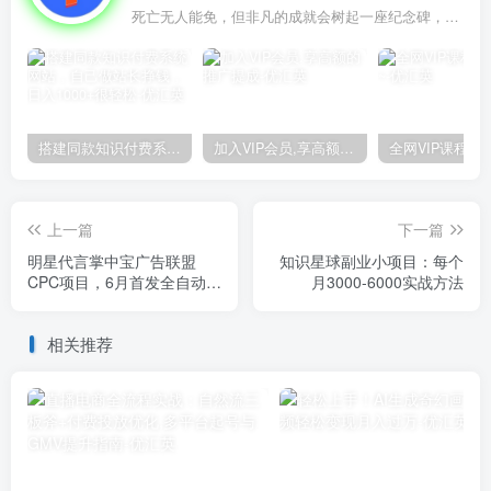
死亡无人能免，但非凡的成就会树起一座纪念碑，它将一直立到太阳冷却之时
搭建同款知识付费系统网站，自己做站长挣钱，日入1000+很轻松
加入VIP会员,享高额的推广提成
上一篇
下一篇
明星代言掌中宝广告联盟
知识星球副业小项目：每个
CPC项目，6月首发全自动挂
月3000-6000实战方法
机广告掘金，一部手机日赚
100+
相关推荐