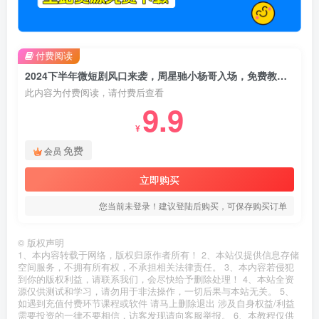
付费阅读
2024下半年微短剧风口来袭，周星驰小杨哥入场，免费教学 适用小白 月入2w+
此内容为付费阅读，请付费后查看
9.9
¥
免费
会员
立即购买
您当前未登录！建议登陆后购买，可保存购买订单
©
版权声明
1、本内容转载于网络，版权归原作者所有！ 2、本站仅提供信息存储
空间服务，不拥有所有权，不承担相关法律责任。 3、本内容若侵犯
到你的版权利益，请联系我们，会尽快给予删除处理！ 4、本站全资
源仅供测试和学习，请勿用于非法操作，一切后果与本站无关。 5、
如遇到充值付费环节课程或软件 请马上删除退出 涉及自身权益/利益
需要投资的一律不要相信，访客发现请向客服举报。 6、本教程仅供