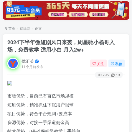
首页
福缘网
正文
2024下半年微短剧风口来袭，周星驰小杨哥入
场，免费教学 适用小白 月入2w+
优汇英
关注
私信
11个月前发布
795
13
市场优势，目前已有百亿市场规模
短剧优势，精准抓住下沉用户眼球
项目优势，符合平台规则+要成本
资源优势，对接一手渠道佣金高
技术优势，0基础保姆级教学上手简单