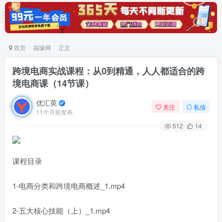
首页
福缘网
正文
跨境电商实战课程：从0到精通，人人都适合的跨
境电商课（14节课）
优汇英
关注
私信
11个月前发布
512
14
课程目录
1-电商分类和跨境电商概述_1.mp4
2-五大核心技能（上）_1.mp4