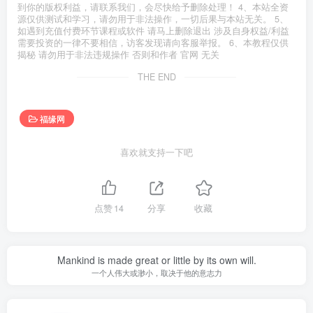
到你的版权利益，请联系我们，会尽快给予删除处理！ 4、本站全资
源仅供测试和学习，请勿用于非法操作，一切后果与本站无关。 5、
如遇到充值付费环节课程或软件 请马上删除退出 涉及自身权益/利益
需要投资的一律不要相信，访客发现请向客服举报。 6、本教程仅供
揭秘 请勿用于非法违规操作 否则和作者 官网 无关
THE END
福缘网
喜欢就支持一下吧
点赞
14
分享
收藏
Mankind is made great or little by its own will.
一个人伟大或渺小，取决于他的意志力