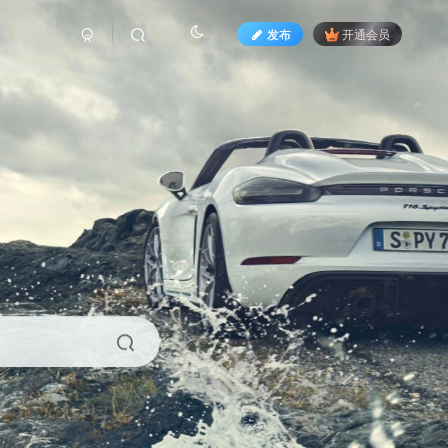
发布
开通会员