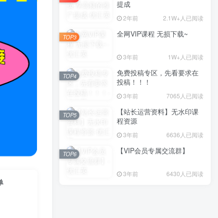
提成
2年前
2.1W+人已阅读
全网VIP课程 无损下载~
TOP3
3年前
1W+人已阅读
免费投稿专区，先看要求在
TOP4
投稿！！！
3年前
7065人已阅读
【站长运营资料】无水印课
TOP5
程资源
3年前
6636人已阅读
【VIP会员专属交流群】
TOP6
3年前
6430人已阅读
单