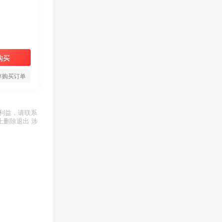
购买
存购买订单
利益，请联系
上删除退出 涉