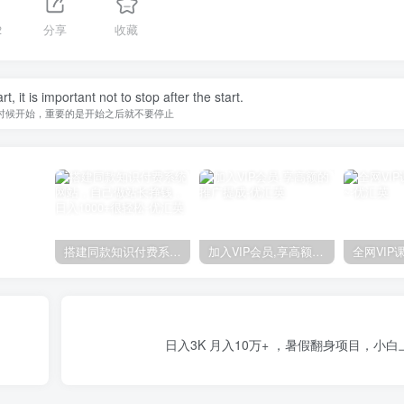
2
分享
收藏
, it is important not to stop after the start.
时候开始，重要的是开始之后就不要停止
搭建同款知识付费系统网站，自己做站长挣钱，日入1000+很轻松
加入VIP会员,享高额的推广提成
日入3K 月入10万+ ，暑假翻身项目，小