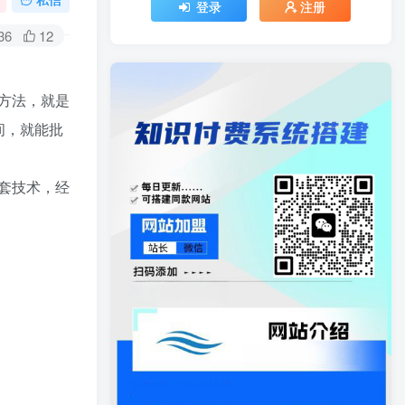
登录
注册
36
12
方法，就是
间，就能批
套技术，经