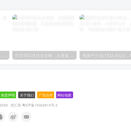
轻松上手！AI生成奇幻画面，视频轻松变现月入过万
抖音SEO优化全攻略，从搜索案例到商城搜索，打造高效短视频运营体系
免责声明
-
关于我们
-
广告合作
-
网站地图
© 2026 · 优汇英
粤ICP备15063815号-2