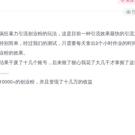
7
疯狂暴力引流创业粉的玩法，这是目前一种引流效果最快的引流
特别简单，经过我们的测试，只需要每天拿出2个小时作业的时
业粉的效果。
结果干废了十几个账号，后来狠了狠心我花了大几千才掌握了这
……
0000+的创业粉，并且变现了十几万的收益