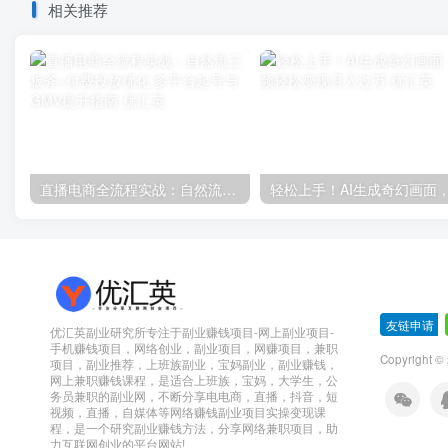
相关推荐
直播电商全流程实战：自然流三板斧+付费投放优化,多平台起号与GMV提升指南
友链申请
-
优汇英副业研究所专注于副业赚钱项目-网上副业项目-
手机赚钱项目，网络创业，副业项目，网赚项目，兼职
Copyright 
项目，副业推荐，上班族副业，宝妈副业，副业赚钱，
网上兼职赚钱课程，是适合上班族，宝妈，大学生，公
务员兼职的副业网，不断分享电电商，直播，抖音，短
视频，直播，自媒体等网络赚钱副业项目实操变现课
程，是一个研究副业赚钱方法，分享网络兼职项目，助
力互联网创业的平台网站!