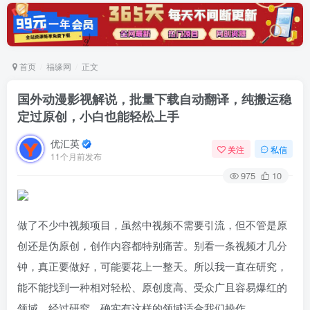
首页
福缘网
正文
国外动漫影视解说，批量下载自动翻译，纯搬运稳
定过原创，小白也能轻松上手
优汇英
关注
私信
11个月前发布
975
10
做了不少中视频项目，虽然中视频不需要引流，但不管是原
创还是伪原创，创作内容都特别痛苦。别看一条视频才几分
钟，真正要做好，可能要花上一整天。所以我一直在研究，
能不能找到一种相对轻松、原创度高、受众广且容易爆红的
领域。经过研究，确实有这样的领域适合我们操作。