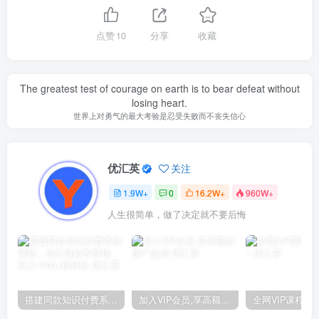
点赞
10
分享
收藏
The greatest test of courage on earth is to bear defeat without
losing heart.
世界上对勇气的最大考验是忍受失败而不丧失信心
优汇英
关注
1.9W+
0
16.2W+
960W+
人生很简单，做了决定就不要后悔
搭建同款知识付费系统网站，自己做站长挣钱，日入1000+很轻松
加入VIP会员,享高额的推广提成