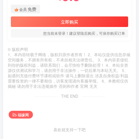
免费
会员
立即购买
您当前未登录！建议登陆后购买，可保存购买订单
©
版权声明
1、本内容转载于网络，版权归原作者所有！ 2、本站仅提供信息存储
空间服务，不拥有所有权，不承担相关法律责任。 3、本内容若侵犯
到你的版权利益，请联系我们，会尽快给予删除处理！ 4、本站全资
源仅供测试和学习，请勿用于非法操作，一切后果与本站无关。 5、
如遇到充值付费环节课程或软件 请马上删除退出 涉及自身权益/利益
需要投资的一律不要相信，访客发现请向客服举报。 6、本教程仅供
揭秘 请勿用于非法违规操作 否则和作者 官网 无关
THE END
福缘网
喜欢就支持一下吧