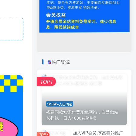
热门资源
TOP1
12.3W+人已阅读
搭建同款知识付费系统网站，自己做站
长挣钱，日入1000+很轻松
加入VIP会员,享高额的推广
TOP2