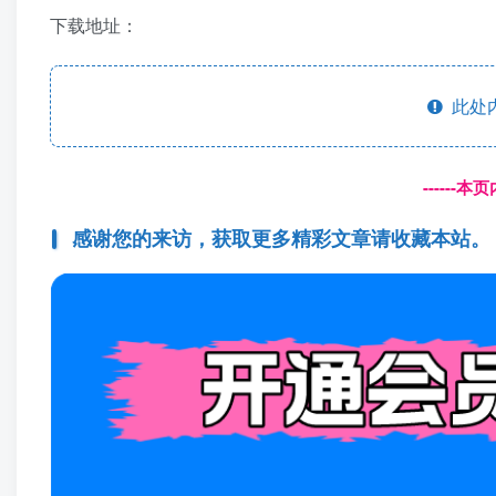
下载地址：
此处
------
感谢您的来访，获取更多精彩文章请收藏本站。