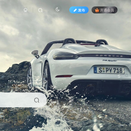
发布
开通会员