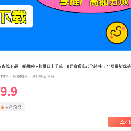
此内容为付费阅读，请付费后查看
9.9
免费
会员
立即