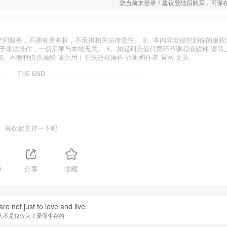
您当前未登录！建议登陆后购买，可保
空间服务，不拥有所有权，不承担相关法律责任。 3、本内容若侵犯到你的版权
于非法操作，一切后果与本站无关。 5、如遇到充值付费环节课程或软件 请马
6、本教程仅供揭秘 请勿用于非法违规操作 否则和作者 官网 无关
THE END
喜欢就支持一下吧
0
分享
收藏
re not just to love and live.
人不是仅仅为了爱而生存的