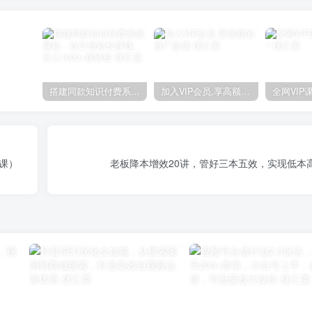
搭建同款知识付费系统网站，自己做站长挣钱，日入1000+很轻松
加入VIP会员,享高额的推广提成
节课）
老板降本增效20讲，管好三本五效，实现低本高