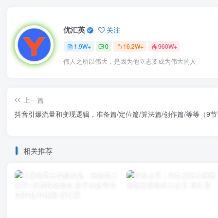
优汇英
关注
1.9W+
0
16.2W+
960W+
伟人之所以伟大，是因为他立志要成为伟大的人
上一篇
抖音引爆流量和变现逻辑，准备篇/定位篇/算法篇/创作篇/等等（9
相关推荐