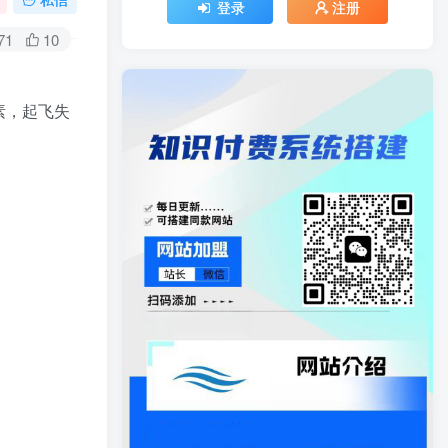
登录
注册
71
10
素，起飞失