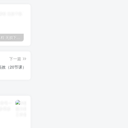
全网VIP课程 无损下载~
免费投稿专区，先看要求在投稿！！！
【站长运营资料】无水印课程资源
下一篇
效（20节课）