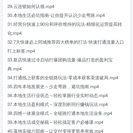
29.云连锁如何认领.mp4
30.本地生活必坑指南-让你提升认识少走弯路.mp4
31.经营分快速上90分和评价维持的玩法-精细化运营提高转
化.mp4
32.7天快速必上同城推荐四大榜单的打法-快速打通流量入口
打上标签.mp4
33.新店快速过冷启动打爆团购流量-爆品打造的盈利宝
典.mp4
34.打通线上获客的全链路玩法-零成本获客渠道破局.mp4
35.四年本地发展史～少走弯路，避坑指南.mp4
36.本地生活行业状态～轻松掌握行业实时动态.mp4
37.本地生活盈利模式～深度剖析同行赚钱玩法.mp4
38.四维一体展业模式～全链路打通本地生活业务.mp4
39.本地生活成交秘籍～轻松搞定客户必修课.mp4
40.落地实操六部曲～让交付变得更简单有效.mp4