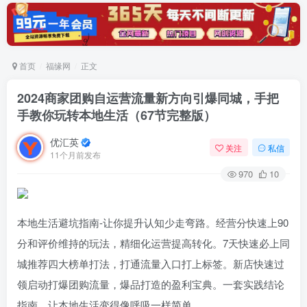
首页
福缘网
正文
2024商家团购自运营流量新方向引爆同城，手把
手教你玩转本地生活（67节完整版）
优汇英
关注
私信
11个月前发布
970
10
本地生活避坑指南-让你提升认知少走弯路。经营分快速上90
分和评价维持的玩法，精细化运营提高转化。7天快速必上同
城推荐四大榜单打法，打通流量入口打上标签。新店快速过
领启动打爆团购流量，爆品打造的盈利宝典。一套实践结论
指南，让本地生活变得像呼吸一样简单。