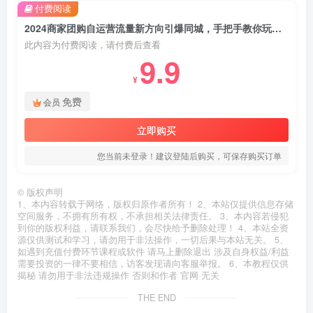
付费阅读
2024商家团购自运营流量新方向引爆同城，手把手教你玩转本地生活（67节完整版）
此内容为付费阅读，请付费后查看
9.9
¥
免费
会员
立即购买
您当前未登录！建议登陆后购买，可保存购买订单
©
版权声明
1、本内容转载于网络，版权归原作者所有！ 2、本站仅提供信息存储
空间服务，不拥有所有权，不承担相关法律责任。 3、本内容若侵犯
到你的版权利益，请联系我们，会尽快给予删除处理！ 4、本站全资
源仅供测试和学习，请勿用于非法操作，一切后果与本站无关。 5、
如遇到充值付费环节课程或软件 请马上删除退出 涉及自身权益/利益
需要投资的一律不要相信，访客发现请向客服举报。 6、本教程仅供
揭秘 请勿用于非法违规操作 否则和作者 官网 无关
THE END