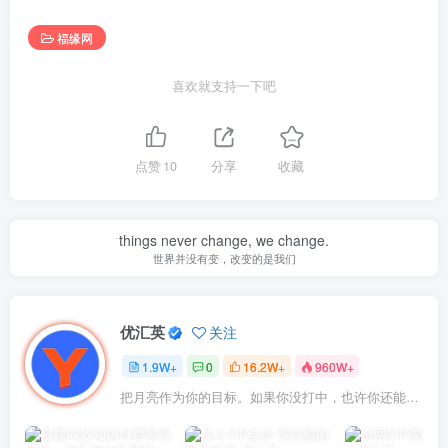
福缘网
喜欢就支持一下吧
点赞
10
分享
收藏
things never change, we change.
世界并没有变，改变的是我们
优汇英
关注
1.9W+
0
16.2W+
960W+
把月亮作为你的目标。如果你没打中，也许你还能打中星星