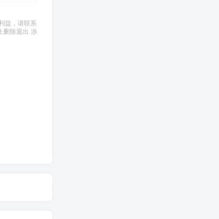
利益，请联系
上删除退出 涉