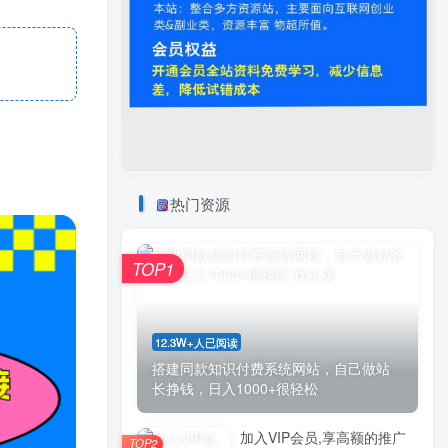
热门资源
TOP1
12.3W+人已阅读
搭建同款知识付费系统网站，自己做站
长挣钱，日入1000+很轻松
加入VIP会员,享高额的推广
TOP2