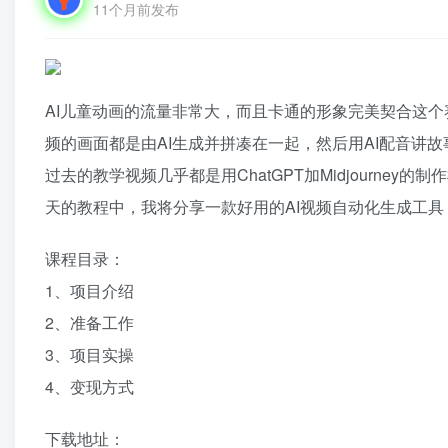
11个月前发布
AI儿童动画的流量非常大，而且卡通的形象完美契合这
频的画面都是由AI生成并拼凑在一起，然后用AI配音讲故
过去的教学视频几乎都是用ChatGPT加Midjourne
天的教程中，我将分享一款好用的AI视频自动化生成工具
课程目录：
1、项目介绍
2、准备工作
3、项目实操
4、变现方式
下载地址：