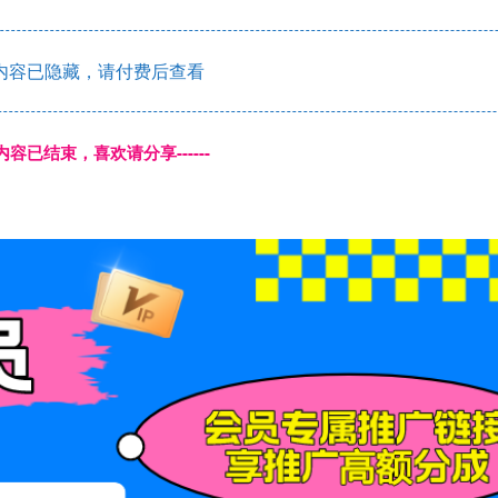
内容已隐藏，请付费后查看
本页内容已结束，喜欢请分享------