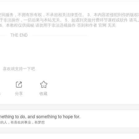
空间服务，不拥有所有权，不承担相关法律责任。 3、本内容若侵犯到你的版权
于非法操作，一切后果与本站无关。 5、如遇到充值付费环节课程或软件 请马
6、本教程仅供揭秘 请勿用于非法违规操作 否则和作者 官网 无关
THE END
喜欢就支持一下吧
4
分享
收藏
ething to do, and something to hope for.
爱的人，有喜欢的事业，有梦想