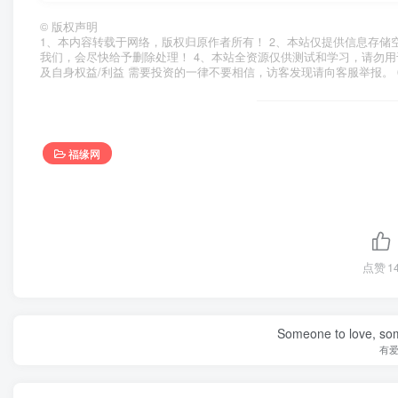
©
版权声明
1、本内容转载于网络，版权归原作者所有！ 2、本站仅提供信息存储
我们，会尽快给予删除处理！ 4、本站全资源仅供测试和学习，请勿用
及自身权益/利益 需要投资的一律不要相信，访客发现请向客服举报。 
福缘网
点赞
1
Someone to love, som
有