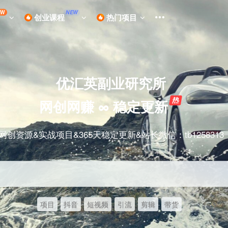
EW
NEW
创业课程
热门项目
优汇英副业研究所
网创网赚 ∞ 稳定更新
网创资源&实战项目&365天稳定更新&站长微信：tb1258313
项目
抖音
短视频
引流
剪辑
带货