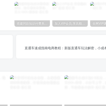
搭建同款知识付费系统网站，自己做站长挣钱，日入1000+很轻松
加入VIP会员,享高额的推广提成
直通车速成指南电商教程：新版直通车玩法解密，小成本