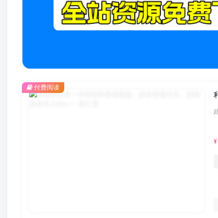
付费阅读
¥