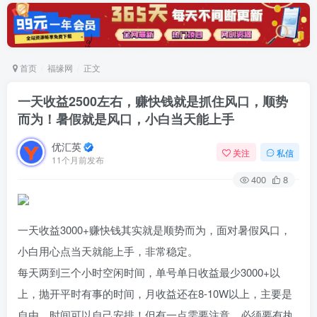
首页
福缘网
正文
一天收益2500左右，赚快钱就是抓住风口，顺势
而为！暑假就是风口，小白当天能上手
优汇英
关注
私信
11个月前发布
400
8
一天收益3000+赚快钱其实就是顺势而为，面对暑假风口，
小白用心点当天就能上手，非常稳定。
每天两到三个小时空闲时间，单号单日收益最少3000+以
上，抛开平时有事的时间，月收益还在8-10W以上，主要是
自由，时间可以自己安排！但有一点需要注意，必须要有执