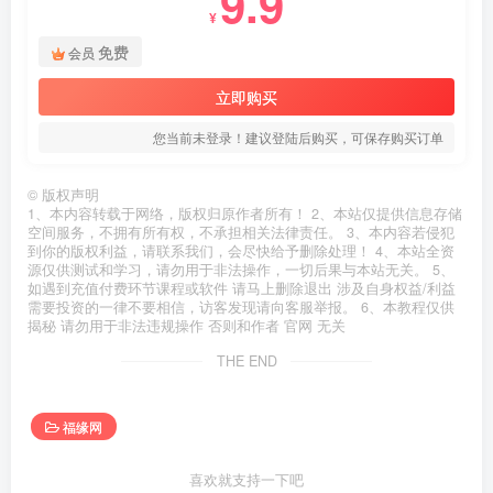
9.9
¥
免费
会员
立即购买
您当前未登录！建议登陆后购买，可保存购买订单
©
版权声明
1、本内容转载于网络，版权归原作者所有！ 2、本站仅提供信息存储
空间服务，不拥有所有权，不承担相关法律责任。 3、本内容若侵犯
到你的版权利益，请联系我们，会尽快给予删除处理！ 4、本站全资
源仅供测试和学习，请勿用于非法操作，一切后果与本站无关。 5、
如遇到充值付费环节课程或软件 请马上删除退出 涉及自身权益/利益
需要投资的一律不要相信，访客发现请向客服举报。 6、本教程仅供
揭秘 请勿用于非法违规操作 否则和作者 官网 无关
THE END
福缘网
喜欢就支持一下吧