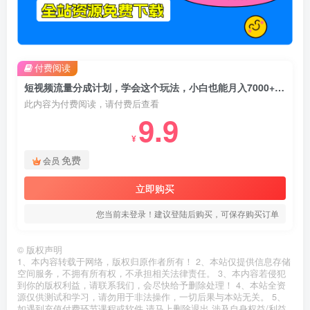
付费阅读
短视频流量分成计划，学会这个玩法，小白也能月入7000+【视频教程，附软件】
此内容为付费阅读，请付费后查看
9.9
¥
免费
会员
立即购买
您当前未登录！建议登陆后购买，可保存购买订单
©
版权声明
1、本内容转载于网络，版权归原作者所有！ 2、本站仅提供信息存储
空间服务，不拥有所有权，不承担相关法律责任。 3、本内容若侵犯
到你的版权利益，请联系我们，会尽快给予删除处理！ 4、本站全资
源仅供测试和学习，请勿用于非法操作，一切后果与本站无关。 5、
如遇到充值付费环节课程或软件 请马上删除退出 涉及自身权益/利益