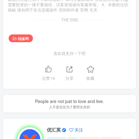
需要投资的一律不要相信，访客发现请向客服举报。 6、本教程仅供
揭秘 请勿用于非法违规操作 否则和作者 官网 无关
THE END
福缘网
喜欢就支持一下吧
点赞
14
分享
收藏
People are not just to love and live.
人不是仅仅为了爱而生存的
优汇英
关注