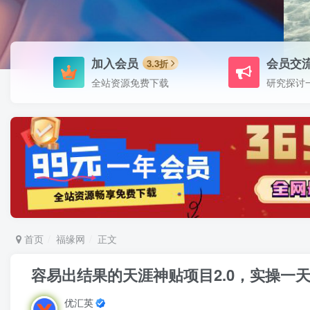
加入会员
会员交
3.3折
全站资源免费下载
研究探讨
首页
福缘网
正文
容易出结果的天涯神贴项目2.0，实操一天
优汇英