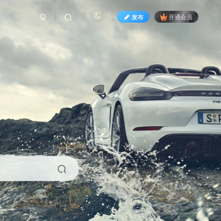
发布
开通会员