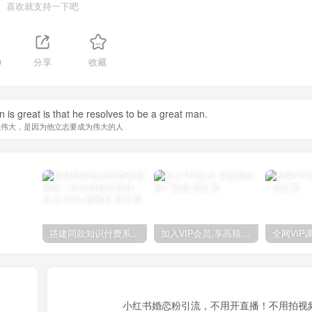
喜欢就支持一下吧
0
分享
收藏
is great is that he resolves to be a great man.
以伟大，是因为他立志要成为伟大的人
搭建同款知识付费系统网站，自己做站长挣钱，日入1000+很轻松
加入VIP会员,享高额的推广提成
！
小红书婚恋粉引流，不用开直播！不用拍视