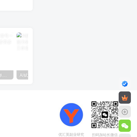
视频号分成计划2.0玩法，单号一天200+简单，小白可上手，多劳多得，可批量放大操作
AI赋能招商实战课：思维构建、能力矩阵建设，解析全流程秘籍与工作流搭建
优汇英副业研究
扫码加站长微信