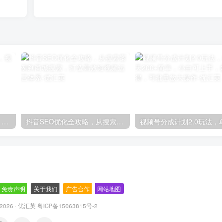
轻松上手！AI生成奇幻画面，视频轻松变现月入过万
抖音SEO优化全攻略，从搜索案例到商城搜索，打造高效短视频运营体系
免责声明
-
关于我们
-
广告合作
-
网站地图
© 2026 · 优汇英
粤ICP备15063815号-2