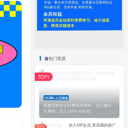
热门资源
TOP1
12.3W+人已阅读
搭建同款知识付费系统网站，自己做站
长挣钱，日入1000+很轻松
加入VIP会员,享高额的推广
TOP2