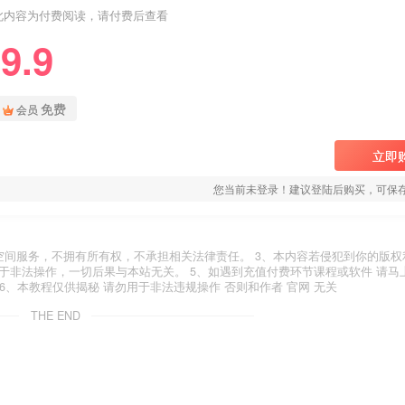
此内容为付费阅读，请付费后查看
9.9
免费
会员
立即
您当前未登录！建议登陆后购买，可保
空间服务，不拥有所有权，不承担相关法律责任。 3、本内容若侵犯到你的版权
于非法操作，一切后果与本站无关。 5、如遇到充值付费环节课程或软件 请马
6、本教程仅供揭秘 请勿用于非法违规操作 否则和作者 官网 无关
THE END