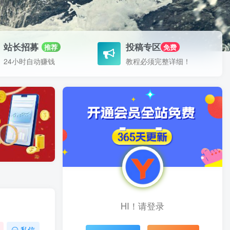
站长招募
投稿专区
推荐
免费
24小时自动赚钱
教程必须完整详细！
HI！请登录
私信