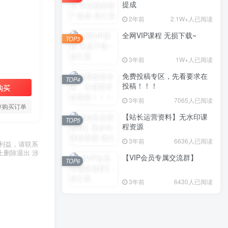
提成
2年前
2.1W+人已阅读
全网VIP课程 无损下载~
TOP3
3年前
1W+人已阅读
免费投稿专区，先看要求在
TOP4
投稿！！！
购买
3年前
7065人已阅读
存购买订单
【站长运营资料】无水印课
TOP5
程资源
3年前
6636人已阅读
利益，请联系
上删除退出 涉
【VIP会员专属交流群】
TOP6
3年前
6430人已阅读