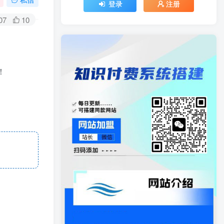
登录
注册
07
10
！