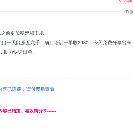
3
比之前更加稳定和正规！
目一天能赚五六千，项目培训一单收2980，今天免费分享出来
，助力快速出单。
内容已隐藏，请付费后查看
本页内容已结束，喜欢请分享------