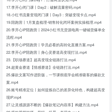
17.李开心闭门课丨Day2：破解流量密码.mp4
18.小红书流量变现闭门课丨Day3：突破变现卡点.mp4
19.陪跑营丨1月复盘梳理-销售转化闭环案例实操梳理.mp4
20.李开心IP陪跑营丨2024小红书无货源电商一键铺货爆单全
流程.mp4
21.李开心IP陪跑营丨学员必看的高转化直播方案.mp4
22.李开心IP陪跑营丨身心灵赛道高变现打法.mp4
23.【职场赛道】超高变现全链路打法.mp4
24.超黄金赛道【情感赛道】全链路打法.mp4
25.爆款文案写作进阶版，一节课彻底学会精准吸客的爆款文
案.mp4
26.账号精准定位丨如何提炼自己的差异化特色，构建超高变
现IP.mp4
27.让灵感源源不断的【爆款笔记内容库】构建方法.mp4