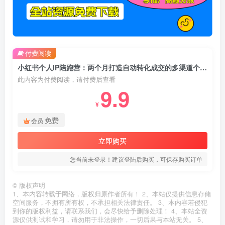
付费阅读
小红书个人IP陪跑营：两个月打造自动转化成交的多渠道个人IP，每月收入2w+（30节）
此内容为付费阅读，请付费后查看
9.9
¥
免费
会员
立即购买
您当前未登录！建议登陆后购买，可保存购买订单
©
版权声明
1、本内容转载于网络，版权归原作者所有！ 2、本站仅提供信息存储
空间服务，不拥有所有权，不承担相关法律责任。 3、本内容若侵犯
到你的版权利益，请联系我们，会尽快给予删除处理！ 4、本站全资
源仅供测试和学习，请勿用于非法操作，一切后果与本站无关。 5、