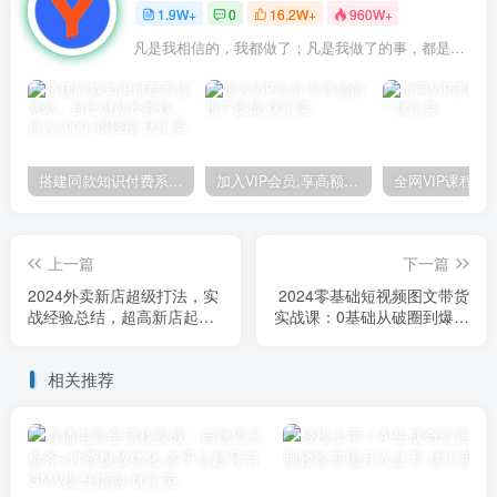
1.9W+
0
16.2W+
960W+
凡是我相信的，我都做了；凡是我做了的事，都是全身心地投入去做的
搭建同款知识付费系统网站，自己做站长挣钱，日入1000+很轻松
加入VIP会员,享高额的推广提成
上一篇
下一篇
2024外卖新店超级打法，实
2024零基础短视频图文带货
战经验总结，超高新店起店
实战课：0基础从破圈到爆单
成功率！
实操（36节）
相关推荐