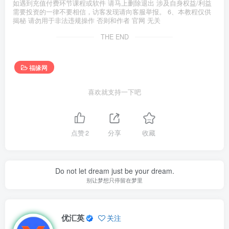
如遇到充值付费环节课程或软件 请马上删除退出 涉及自身权益/利益
需要投资的一律不要相信，访客发现请向客服举报。 6、本教程仅供
揭秘 请勿用于非法违规操作 否则和作者 官网 无关
THE END
福缘网
喜欢就支持一下吧
点赞
2
分享
收藏
Do not let dream just be your dream.
别让梦想只停留在梦里
优汇英
关注