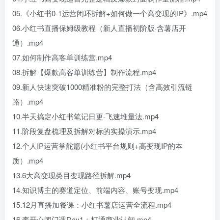
05.《小红书0-1运营闭环拆解+如何做一个高变现的IP》.mp4
06.小红书直播保姆级教程（新人直播初阶版·含薯店开
通）.mp4
07.如何制作高客单训练营.mp4
08.拆解【爆款高客单训练营】制作流程.mp4
09.新人快速突破1000精准粉的完整打法（含高效引流链
路）.mp4
10.半天搞定小红书笔记日更-飞速堆量法.mp4
11.阶段复盘梳理及拆解对标的实操演示.mp4
12.个人IP运营掌舵篇(小红书平台规则+高变现IP的本
质）.mp4
13.6大高变现类目变现路径拆解.mp4
14.知识博主的赛道定位、前端内容、账号变现.mp4
15.12月直播加餐课：小红书薯店运营全流程.mp4
16.李开心闭门课Day1：打通商业认知.mp4