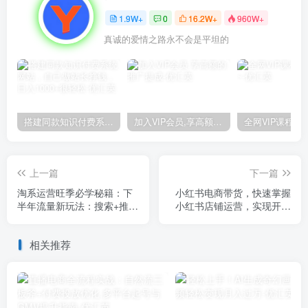
1.9W+
0
16.2W+
960W+
真诚的爱情之路永不会是平坦的
搭建同款知识付费系统网站，自己做站长挣钱，日入1000+很轻松
加入VIP会员,享高额的推广提成
上一篇
下一篇
淘系运营旺季必学秘籍：下
小红书电商带货，快速掌握
半年流量新玩法：搜索+推荐
小红书店铺运营，实现开店
全域收割
创收
相关推荐