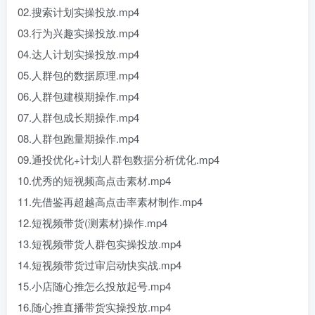
02.搜索计划实操投放.mp4
03.行为兴趣实操投放.mp4
04.达人计划实操投放.mp4
05.人群包的数据原理.mp4
06.人群包建模期操作.mp4
07.人群包成长期操作.mp4
08.人群包跑量期操作.mp4
09.通投优化+计划人群包数据分析优化.mp4
10.优秀的短视频高点击素材.mp4
11.先借鉴再超越高点击率素材制作.mp4
12.短视频带货(测素材)操作.mp4
13.短视频带货人群包实操投放.mp4
14.短视频带货过审启动快实战.mp4
15.小店随心推怎么投放起号.mp4
16.随心推直播带货实操投放.mp4