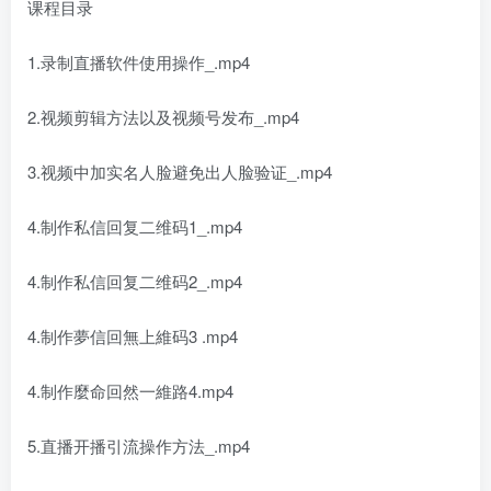
课程目录
1.录制直播软件使用操作_.mp4
2.视频剪辑方法以及视频号发布_.mp4
3.视频中加实名人脸避免出人脸验证_.mp4
4.制作私信回复二维码1_.mp4
4.制作私信回复二维码2_.mp4
4.制作夢信回無上維码3 .mp4
4.制作麼命回然一維路4.mp4
5.直播开播引流操作方法_.mp4