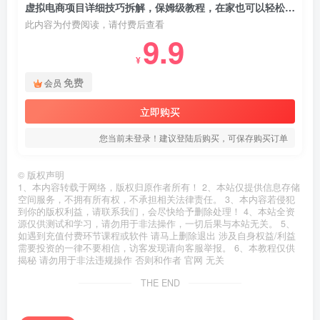
虚拟电商项目详细技巧拆解，保姆级教程，在家也可以轻松月入过万。
此内容为付费阅读，请付费后查看
9.9
¥
免费
会员
立即购买
您当前未登录！建议登陆后购买，可保存购买订单
©
版权声明
1、本内容转载于网络，版权归原作者所有！ 2、本站仅提供信息存储
空间服务，不拥有所有权，不承担相关法律责任。 3、本内容若侵犯
到你的版权利益，请联系我们，会尽快给予删除处理！ 4、本站全资
源仅供测试和学习，请勿用于非法操作，一切后果与本站无关。 5、
如遇到充值付费环节课程或软件 请马上删除退出 涉及自身权益/利益
需要投资的一律不要相信，访客发现请向客服举报。 6、本教程仅供
揭秘 请勿用于非法违规操作 否则和作者 官网 无关
THE END