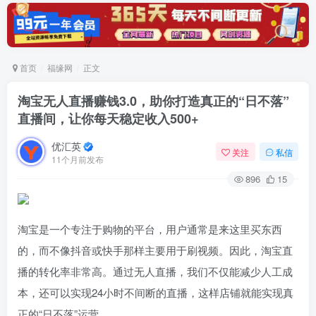
首页
福缘网
正文
淘宝无人直播赚钱3.0，助你打造真正的“日不落”
直播间，让你每天稳定收入500+
优汇英
关注
私信
11个月前发布
896
15
淘宝是一个专注于购物的平台，用户通常是来这里买东西
的，而不像抖音或快手那样主要用于刷视频。因此，淘宝直
播的转化率非常高。通过无人直播，我们不仅能减少人工成
本，还可以实现24小时不间断的直播，这样店铺就能实现真
正的“日不落”运营。