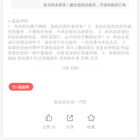
您当前未登录！建议登陆后购买，可保存购买订单
©
版权声明
1、本内容转载于网络，版权归原作者所有！ 2、本站仅提供信息存储
空间服务，不拥有所有权，不承担相关法律责任。 3、本内容若侵犯
到你的版权利益，请联系我们，会尽快给予删除处理！ 4、本站全资
源仅供测试和学习，请勿用于非法操作，一切后果与本站无关。 5、
如遇到充值付费环节课程或软件 请马上删除退出 涉及自身权益/利益
需要投资的一律不要相信，访客发现请向客服举报。 6、本教程仅供
揭秘 请勿用于非法违规操作 否则和作者 官网 无关
THE END
福缘网
喜欢就支持一下吧
点赞
15
分享
收藏