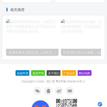
开店盈利
铺爆款秘籍
相关推荐
直播电商全流程实战：自然流三板斧+付费投放优化,多平台起号与GMV提升指南
友链申请
-
免责声明
-
关于我们
-
广告合作
-
网站地图
Copyright © 2026 · 优汇英
粤ICP备15063815号-2