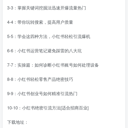
3-3：掌握关键词挖掘法迅速开爆流量热门
4-4：带你玩转搜索，提高用户质量
5-5：学会这四种方法，小红书轻松引流爆机
6-6：小红书运营笔记避免踩雷的八大坑
7-7：实操篇：如何诊断小红书账号如何处理设备
8-8：小红书轻松零售产品绝密技巧
9-9：小红书创业号如何精准引流热门
10-10：小红书绝密引流方法[适合招商百业]
下载地址：