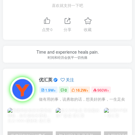
喜欢就支持一下吧
点赞
0
分享
收藏
Time and experience heals pain.
时间和经历会抚平一切伤痛
优汇英
关注
1.9W+
0
16.2W+
960W+
做有用的事，说勇敢的话，想美好的事，一生足矣