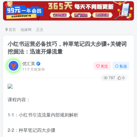
首页
福缘网
正文
小红书运营必备技巧，种草笔记四大步骤+关键词
挖掘法：迅速开爆流量
优汇英
关注
私信
11个月前发布
797
0
课程内容：
1-1：小红书引流流量内部规则解析
2-2：种草笔记四大步骤