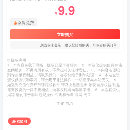
9.9
¥
免费
会员
立即购买
您当前未登录！建议登陆后购买，可保存购买订单
©
版权声明
1、本内容转载于网络，版权归原作者所有！ 2、本站仅提供信息存储
空间服务，不拥有所有权，不承担相关法律责任。 3、本内容若侵犯
到你的版权利益，请联系我们，会尽快给予删除处理！ 4、本站全资
源仅供测试和学习，请勿用于非法操作，一切后果与本站无关。 5、
如遇到充值付费环节课程或软件 请马上删除退出 涉及自身权益/利益
需要投资的一律不要相信，访客发现请向客服举报。 6、本教程仅供
揭秘 请勿用于非法违规操作 否则和作者 官网 无关
THE END
福缘网