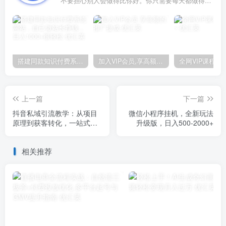
不要担心别人会做得比你好。你只需要每天都做得比前一天好就可以了
搭建同款知识付费系统网站，自己做站长挣钱，日入1000+很轻松
加入VIP会员,享高额的推广提成
上一篇
下一篇
抖音私域引流教学：从项目
微信小程序挂机，全新玩法
原理到获客转化，一站式学
升级版，日入500-2000+
习抖商私域
相关推荐