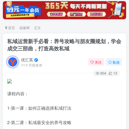
首页
福缘网
正文
私域运营新手必看：养号攻略与朋友圈规划，学会
成交三部曲，打造高效私域
优汇英
关注
私信
11个月前发布
904
13
课程内容：
1-第一课：如何正确选择私域打法
2-第二课：私域最安全的养号攻略