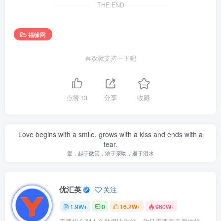
THE END
福缘网
喜欢就支持一下吧
点赞
13
分享
收藏
Love begins with a smile, grows with a kiss and ends with a
tear.
爱，起于微笑，浓于亲吻，逝于泪水
优汇英
关注
1.9W+
0
16.2W+
960W+