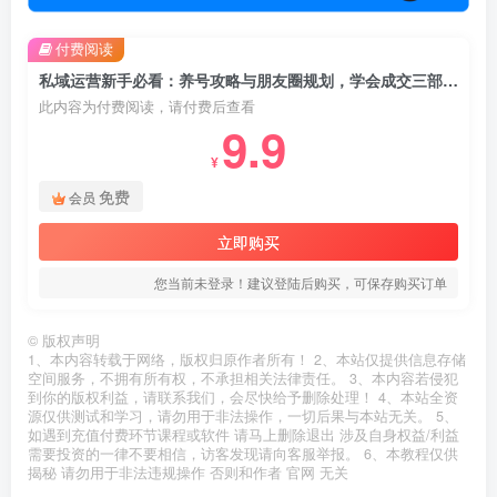
付费阅读
私域运营新手必看：养号攻略与朋友圈规划，学会成交三部曲，打造高效私域
此内容为付费阅读，请付费后查看
9.9
¥
免费
会员
立即购买
您当前未登录！建议登陆后购买，可保存购买订单
©
版权声明
1、本内容转载于网络，版权归原作者所有！ 2、本站仅提供信息存储
空间服务，不拥有所有权，不承担相关法律责任。 3、本内容若侵犯
到你的版权利益，请联系我们，会尽快给予删除处理！ 4、本站全资
源仅供测试和学习，请勿用于非法操作，一切后果与本站无关。 5、
如遇到充值付费环节课程或软件 请马上删除退出 涉及自身权益/利益
需要投资的一律不要相信，访客发现请向客服举报。 6、本教程仅供
揭秘 请勿用于非法违规操作 否则和作者 官网 无关