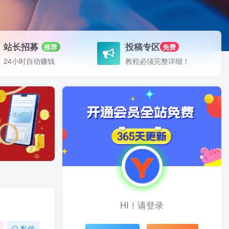
站长招募
投稿专区
推荐
免费
24小时自动赚钱
教程必须完整详细！
HI！请登录
私信