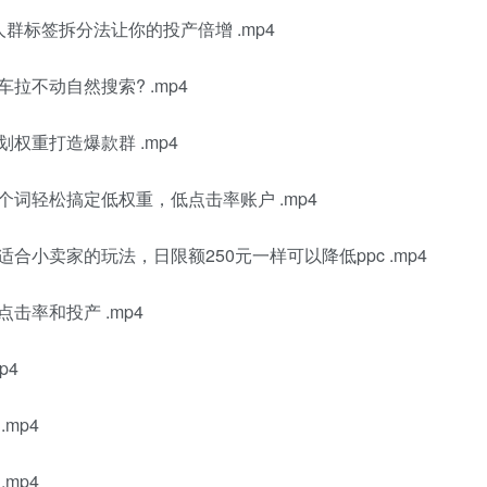
群标签拆分法让你的投产倍增 .mp4
拉不动自然搜索? .mp4
权重打造爆款群 .mp4
个词轻松搞定低权重，低点击率账户 .mp4
合小卖家的玩法，日限额250元一样可以降低ppc .mp4
击率和投产 .mp4
p4
mp4
mp4