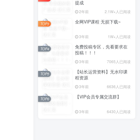
提成
2年前
2.1W+人已阅读
全网VIP课程 无损下载~
TOP3
3年前
1W+人已阅读
免费投稿专区，先看要求在
TOP4
投稿！！！
3年前
7065人已阅读
【站长运营资料】无水印课
TOP5
程资源
3年前
6636人已阅读
【VIP会员专属交流群】
TOP6
3年前
6430人已阅读