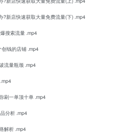
?新店快速获取大量免费流量(上) .mp4
?新店快速获取大量免费流量(下) .mp4
搜索流量 .mp4
钱的店铺 .mp4
流量瓶颈 .mp4
mp4
刷一单顶十单 .mp4
分析 .mp4
解析 .mp4