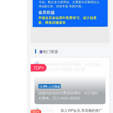
热门资源
TOP1
12.3W+人已阅读
搭建同款知识付费系统网站，自己做站
长挣钱，日入1000+很轻松
加入VIP会员,享高额的推广
TOP2