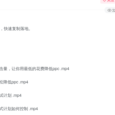
3
出，快速复制落地。
量，让你用最低的花费降低ppc .mp4
低ppc .mp4
计划 .mp4
计划如何控制 .mp4