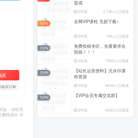
提成
2年前
2.1W+人已阅读
全网VIP课程 无损下载~
TOP3
3年前
1W+人已阅读
免费投稿专区，先看要求在
TOP4
投稿！！！
3年前
7065人已阅读
【站长运营资料】无水印课
TOP5
购买
程资源
3年前
6636人已阅读
存购买订单
【VIP会员专属交流群】
TOP6
利益，请联系
3年前
6430人已阅读
上删除退出 涉