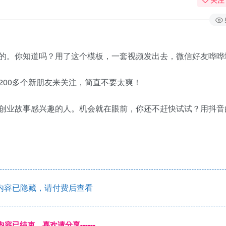
的。你知道吗？用了这个模板，一套视频发出去，微信好友哗哗
200多个新朋友来关注，简直不要太爽！
创业故事感兴趣的人。机会就在眼前，你还不赶快试试？用抖音
内容已隐藏，请付费后查看
本页内容已结束，喜欢请分享------