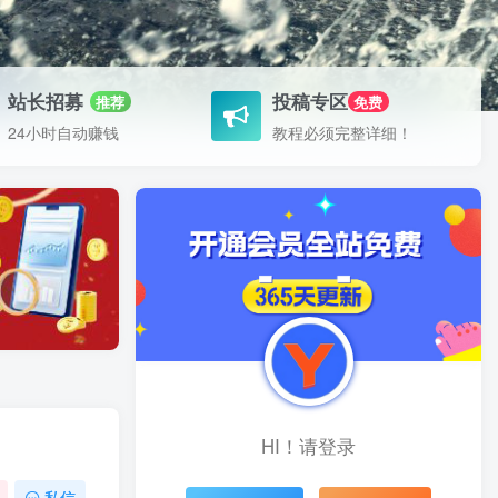
站长招募
投稿专区
推荐
免费
24小时自动赚钱
教程必须完整详细！
HI！请登录
私信