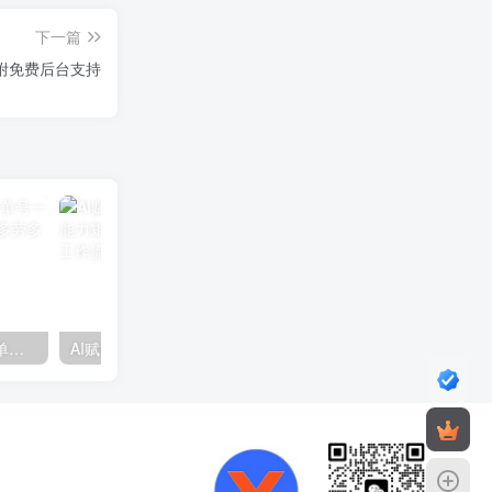
下一篇
，附免费后台支持
视频号分成计划2.0玩法，单号一天200+简单，小白可上手，多劳多得，可批量放大操作
AI赋能招商实战课：思维构建、能力矩阵建设，解析全流程秘籍与工作流搭建