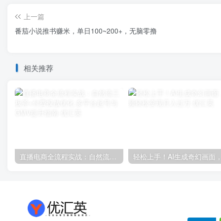
上一篇
番茄小说推书赚米，单日100~200+，无脑零撸
相关推荐
直播电商全流程实战：自然流三板斧+付费投放优化,多平台起号与GMV提升指南