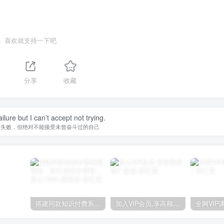
喜欢就支持一下吧
分享
收藏
ilure but I can’t accept not trying.
的失败，但绝对不能接受未曾奋斗过的自己
搭建同款知识付费系统网站，自己做站长挣钱，日入1000+很轻松
加入VIP会员,享高额的推广提成