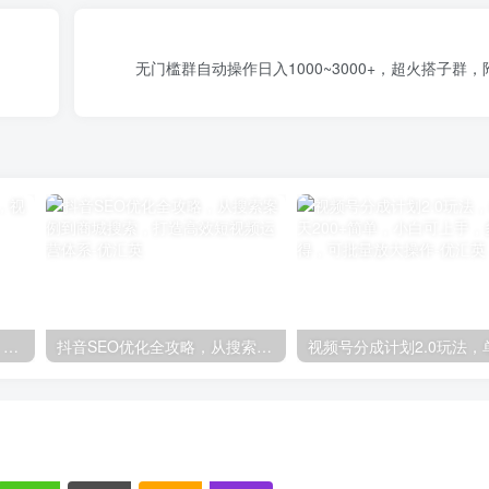
无门槛群自动操作日入1000~3000+，超火搭子群
轻松上手！AI生成奇幻画面，视频轻松变现月入过万
抖音SEO优化全攻略，从搜索案例到商城搜索，打造高效短视频运营体系