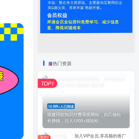
热门资源
TOP1
12.3W+人已阅读
搭建同款知识付费系统网站，自己做站
长挣钱，日入1000+很轻松
加入VIP会员,享高额的推广
TOP2