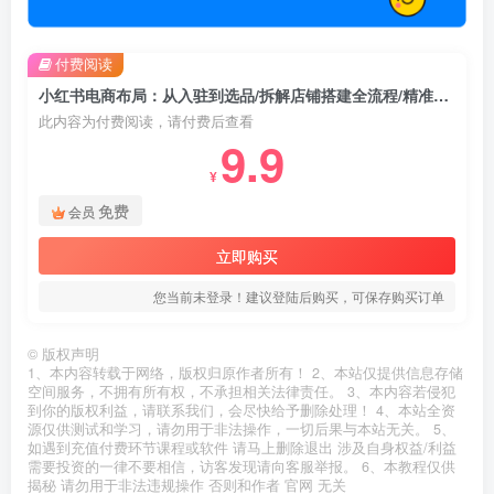
付费阅读
小红书电商布局：从入驻到选品/拆解店铺搭建全流程/精准解析平台流量优势
此内容为付费阅读，请付费后查看
9.9
¥
免费
会员
立即购买
您当前未登录！建议登陆后购买，可保存购买订单
©
版权声明
1、本内容转载于网络，版权归原作者所有！ 2、本站仅提供信息存储
空间服务，不拥有所有权，不承担相关法律责任。 3、本内容若侵犯
到你的版权利益，请联系我们，会尽快给予删除处理！ 4、本站全资
源仅供测试和学习，请勿用于非法操作，一切后果与本站无关。 5、
如遇到充值付费环节课程或软件 请马上删除退出 涉及自身权益/利益
需要投资的一律不要相信，访客发现请向客服举报。 6、本教程仅供
揭秘 请勿用于非法违规操作 否则和作者 官网 无关