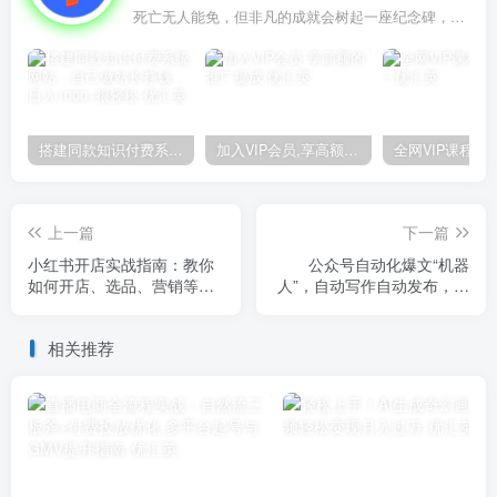
死亡无人能免，但非凡的成就会树起一座纪念碑，它将一直立到太阳冷却之时
搭建同款知识付费系统网站，自己做站长挣钱，日入1000+很轻松
加入VIP会员,享高额的推广提成
上一篇
下一篇
小红书开店实战指南：教你
公众号自动化爆文“机器
如何开店、选品、营销等，
人”，自动写作自动发布，解
助你开店无忧
放双手，免费使用，操作简
单
相关推荐