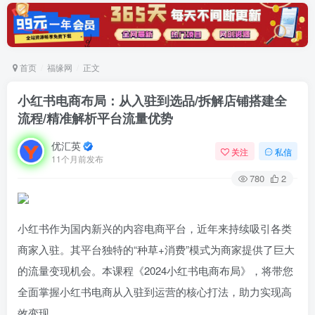
首页
福缘网
正文
小红书电商布局：从入驻到选品/拆解店铺搭建全
流程/精准解析平台流量优势
优汇英
关注
私信
11个月前发布
780
2
小红书作为国内新兴的内容电商平台，近年来持续吸引各类
商家入驻。其平台独特的“种草+消费”模式为商家提供了巨大
的流量变现机会。本课程《2024小红书电商布局》，将带您
全面掌握小红书电商从入驻到运营的核心打法，助力实现高
效变现。