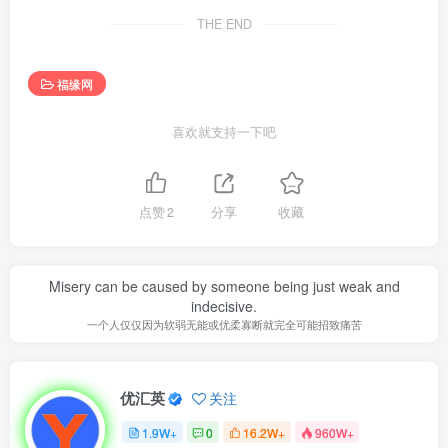
THE END
福缘网
喜欢就支持一下吧
点赞
2
分享
收藏
Misery can be caused by someone being just weak and
indecisive.
一个人仅仅因为软弱无能或优柔寡断就完全可能招致痛苦
优汇英
关注
1.9W+
0
16.2W+
960W+