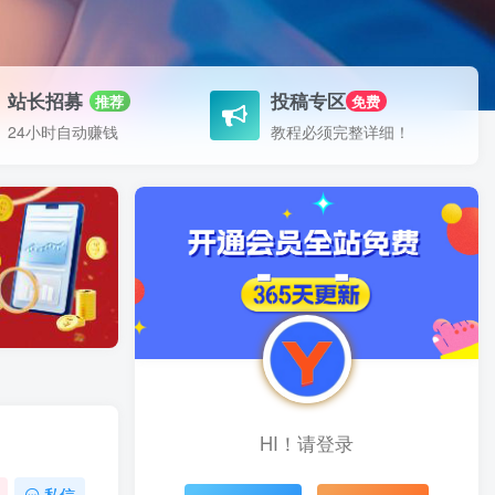
站长招募
投稿专区
推荐
免费
24小时自动赚钱
教程必须完整详细！
HI！请登录
私信