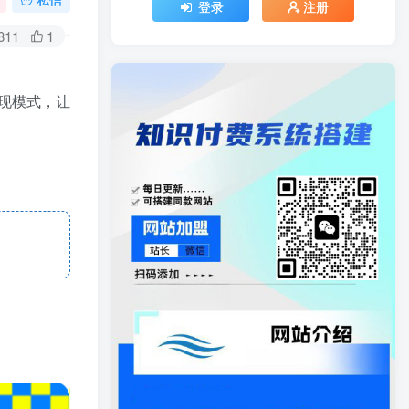
登录
注册
811
1
现模式，让