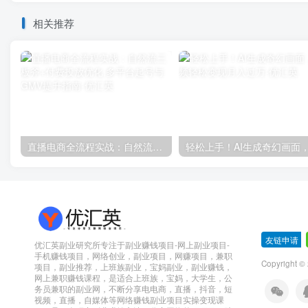
相关推荐
直播电商全流程实战：自然流三板斧+付费投放优化,多平台起号与GMV提升指南
友链申请
-
优汇英副业研究所专注于副业赚钱项目-网上副业项目-
手机赚钱项目，网络创业，副业项目，网赚项目，兼职
Copyright 
项目，副业推荐，上班族副业，宝妈副业，副业赚钱，
网上兼职赚钱课程，是适合上班族，宝妈，大学生，公
务员兼职的副业网，不断分享电电商，直播，抖音，短
视频，直播，自媒体等网络赚钱副业项目实操变现课