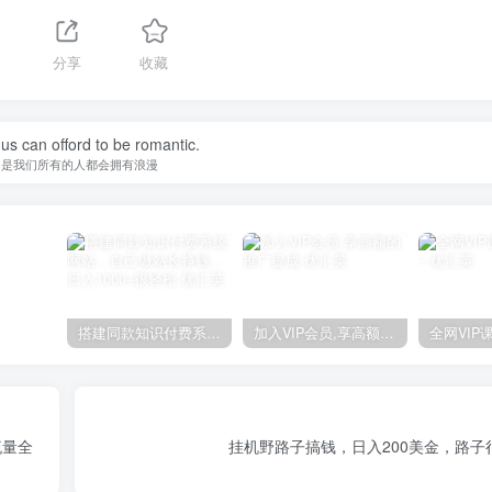
分享
收藏
f us can offord to be romantic.
不是我们所有的人都会拥有浪漫
搭建同款知识付费系统网站，自己做站长挣钱，日入1000+很轻松
加入VIP会员,享高额的推广提成
流量全
挂机野路子搞钱，日入200美金，路子