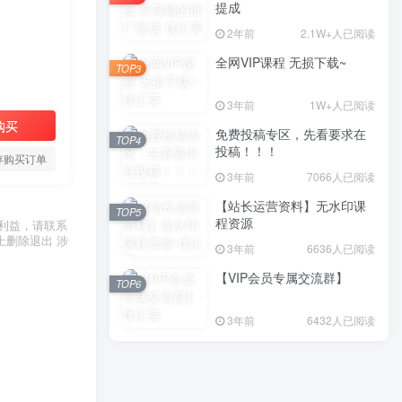
提成
2年前
2.1W+人已阅读
全网VIP课程 无损下载~
TOP3
3年前
1W+人已阅读
购买
免费投稿专区，先看要求在
TOP4
投稿！！！
存购买订单
3年前
7066人已阅读
【站长运营资料】无水印课
TOP5
程资源
利益，请联系
上删除退出 涉
3年前
6636人已阅读
【VIP会员专属交流群】
TOP6
3年前
6432人已阅读