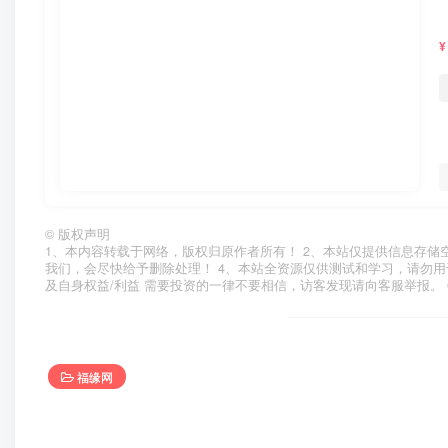
¥
©
版权声明
1、本内容转载于网络，版权归原作者所有！ 2、本站仅提供信息存储
我们，会尽快给予删除处理！ 4、本站全资源仅供测试和学习，请勿用
及自身权益/利益 需要投资的一律不要相信，访客发现请向客服举报。 
福缘网