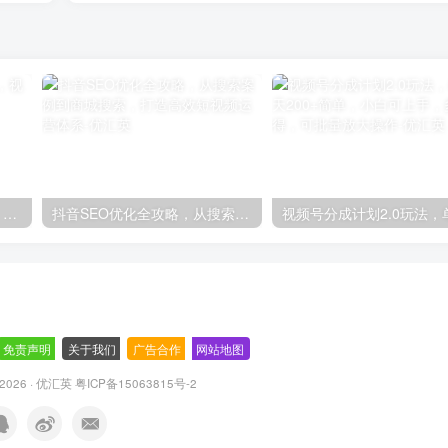
轻松上手！AI生成奇幻画面，视频轻松变现月入过万
抖音SEO优化全攻略，从搜索案例到商城搜索，打造高效短视频运营体系
免责声明
-
关于我们
-
广告合作
-
网站地图
© 2026 · 优汇英
粤ICP备15063815号-2