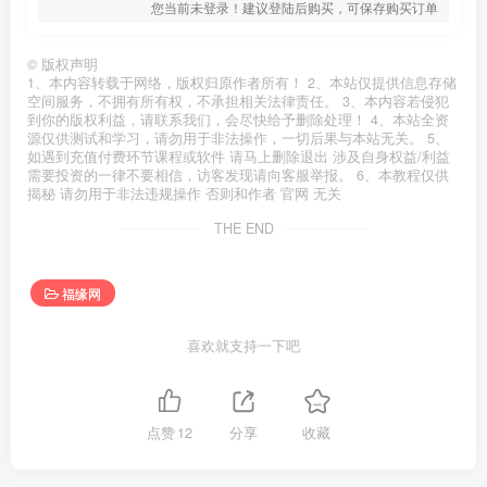
您当前未登录！建议登陆后购买，可保存购买订单
©
版权声明
1、本内容转载于网络，版权归原作者所有！ 2、本站仅提供信息存储
空间服务，不拥有所有权，不承担相关法律责任。 3、本内容若侵犯
到你的版权利益，请联系我们，会尽快给予删除处理！ 4、本站全资
源仅供测试和学习，请勿用于非法操作，一切后果与本站无关。 5、
如遇到充值付费环节课程或软件 请马上删除退出 涉及自身权益/利益
需要投资的一律不要相信，访客发现请向客服举报。 6、本教程仅供
揭秘 请勿用于非法违规操作 否则和作者 官网 无关
THE END
福缘网
喜欢就支持一下吧
点赞
12
分享
收藏