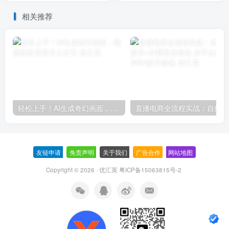
相关推荐
轻松上手！AI生成奇幻画面，视频轻松变现月入过万
直播
友链申请
-
免责声明
-
关于我们
-
广告合作
-
网站地图
Copyright © 2026 · 优汇英
粤ICP备15063815号-2