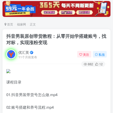
首页
福缘网
正文
抖音男装原创带货教程：从零开始学搭建账号，找
对标，实现涨粉变现
优汇英
关注
私信
11个月前发布
882
12
课程目录
01.抖音男装带货号怎么做.mp4
02.账号搭建和养号流程.mp4