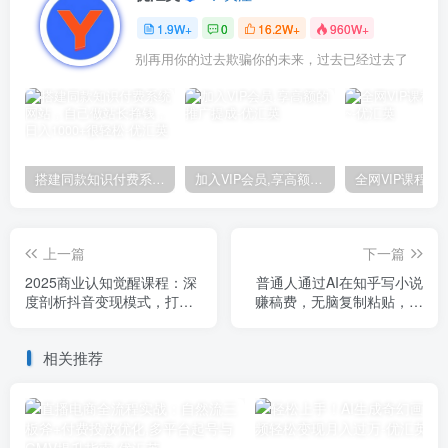
1.9W+
0
16.2W+
960W+
别再用你的过去欺骗你的未来，过去已经过去了
搭建同款知识付费系统网站，自己做站长挣钱，日入1000+很轻松
加入VIP会员,享高额的推广提成
上一篇
下一篇
2025商业认知觉醒课程：深
普通人通过AI在知乎写小说
度剖析抖音变现模式，打造
赚稿费，无脑复制粘贴，一
赚钱账号新路径
个月赚了6万！
相关推荐