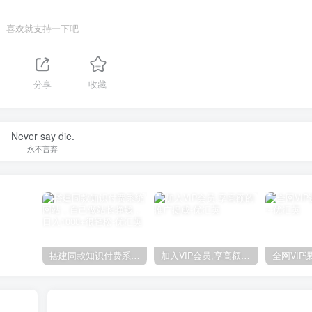
喜欢就支持一下吧
分享
收藏
Never say die.
永不言弃
搭建同款知识付费系统网站，自己做站长挣钱，日入1000+很轻松
加入VIP会员,享高额的推广提成