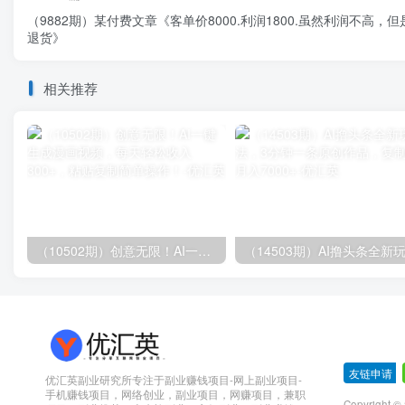
（9882期）某付费文章《客单价8000.利润1800.虽然利润不高，
退货》
相关推荐
（10502期）创意无限！AI一键生成漫画视频，每天轻松收入300+，粘贴复制简单操作！
友链申请
-
优汇英副业研究所专注于副业赚钱项目-网上副业项目-
手机赚钱项目，网络创业，副业项目，网赚项目，兼职
Copyright 