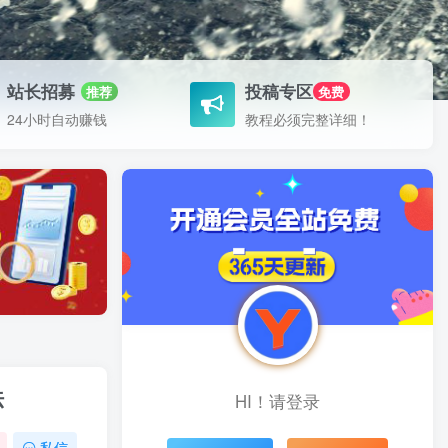
站长招募
投稿专区
推荐
免费
24小时自动赚钱
教程必须完整详细！
法
HI！请登录
私信