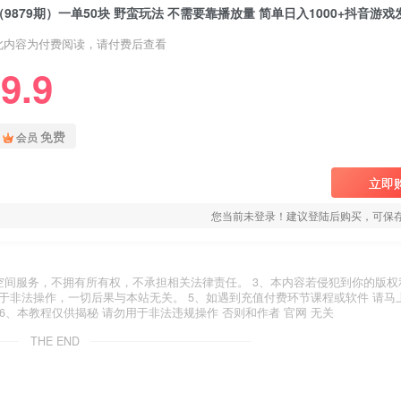
此内容为付费阅读，请付费后查看
9.9
免费
会员
立即
您当前未登录！建议登陆后购买，可保
空间服务，不拥有所有权，不承担相关法律责任。 3、本内容若侵犯到你的版权
于非法操作，一切后果与本站无关。 5、如遇到充值付费环节课程或软件 请马
6、本教程仅供揭秘 请勿用于非法违规操作 否则和作者 官网 无关
THE END