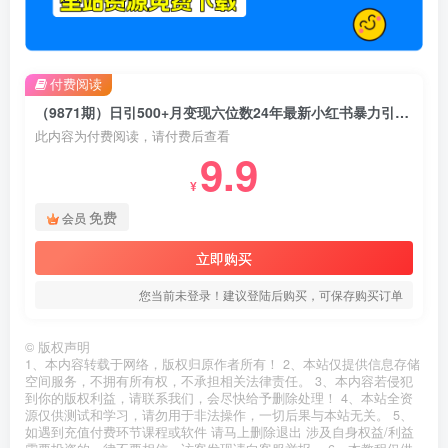
付费阅读
（9871期）日引500+月变现六位数24年最新小红书暴力引流兼职粉教程
此内容为付费阅读，请付费后查看
9.9
¥
免费
会员
立即购买
您当前未登录！建议登陆后购买，可保存购买订单
©
版权声明
1、本内容转载于网络，版权归原作者所有！ 2、本站仅提供信息存储
空间服务，不拥有所有权，不承担相关法律责任。 3、本内容若侵犯
到你的版权利益，请联系我们，会尽快给予删除处理！ 4、本站全资
源仅供测试和学习，请勿用于非法操作，一切后果与本站无关。 5、
如遇到充值付费环节课程或软件 请马上删除退出 涉及自身权益/利益