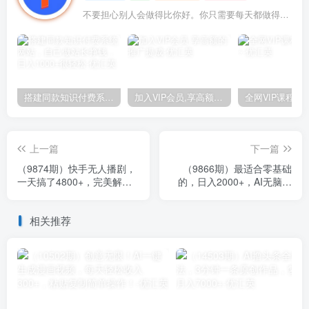
不要担心别人会做得比你好。你只需要每天都做得比前一天好就可以了
搭建同款知识付费系统网站，自己做站长挣钱，日入1000+很轻松
加入VIP会员,享高额的推广提成
上一篇
下一篇
（9874期）快手无人播剧，
（9866期）最适合零基础
一天搞了4800+，完美解决
的，日入2000+，AI无脑创
版权问题，手机也能实现24
作，100%原创作品，小白的
小时躺赚
专属项目
相关推荐