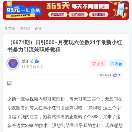
首页
中创网
正文
（9871期）日引500+月变现六位数24年最新小红
书暴力引流兼职粉教程
优汇英
关注
私信
11个月前发布
480
8
之前一直做视频内容引流涨粉，每天引流三四个，无意间在
朋友圈看到有人在聊小红书引流兼职粉，“兼职粉”这三个字
引起了我的注意，抱着试试看的态度转了个888，买来了这
套外边卖2980的技术，没想到结果出乎我的意料！现在想想