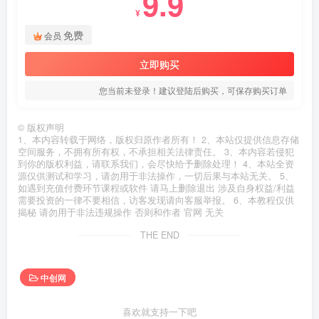
9.9
¥
免费
会员
立即购买
您当前未登录！建议登陆后购买，可保存购买订单
©
版权声明
1、本内容转载于网络，版权归原作者所有！ 2、本站仅提供信息存储
空间服务，不拥有所有权，不承担相关法律责任。 3、本内容若侵犯
到你的版权利益，请联系我们，会尽快给予删除处理！ 4、本站全资
源仅供测试和学习，请勿用于非法操作，一切后果与本站无关。 5、
如遇到充值付费环节课程或软件 请马上删除退出 涉及自身权益/利益
需要投资的一律不要相信，访客发现请向客服举报。 6、本教程仅供
揭秘 请勿用于非法违规操作 否则和作者 官网 无关
THE END
中创网
喜欢就支持一下吧