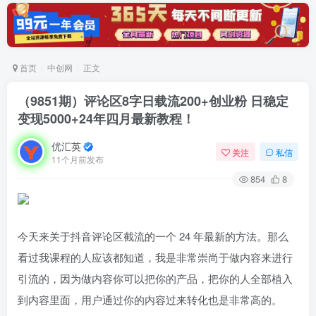
首页
中创网
正文
（9851期）评论区8字日载流200+创业粉 日稳定
变现5000+24年四月最新教程！
优汇英
关注
私信
11个月前发布
854
8
今天来关于抖音评论区截流的一个 24 年最新的方法。那么
看过我课程的人应该都知道，我是非常崇尚于做内容来进行
引流的，因为做内容你可以把你的产品，把你的人全部植入
到内容里面，用户通过你的内容过来转化也是非常高的。