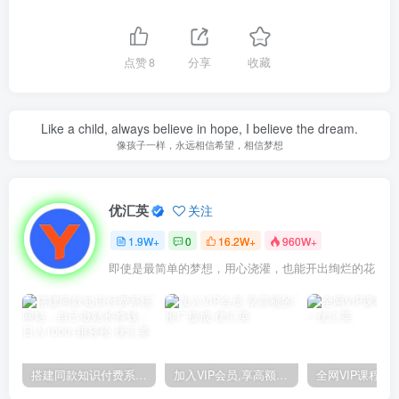
点赞
8
分享
收藏
Like a child, always believe in hope, I believe the dream.
像孩子一样，永远相信希望，相信梦想
优汇英
关注
1.9W+
0
16.2W+
960W+
即使是最简单的梦想，用心浇灌，也能开出绚烂的花
搭建同款知识付费系统网站，自己做站长挣钱，日入1000+很轻松
加入VIP会员,享高额的推广提成