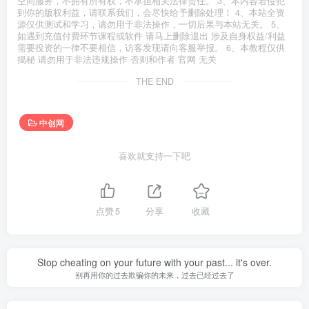
空间服务，不拥有所有权，不承担相关法律责任。 3、本内容若侵犯
到你的版权利益，请联系我们，会尽快给予删除处理！ 4、本站全资
源仅供测试和学习，请勿用于非法操作，一切后果与本站无关。 5、
如遇到充值付费环节课程或软件 请马上删除退出 涉及自身权益/利益
需要投资的一律不要相信，访客发现请向客服举报。 6、本教程仅供
揭秘 请勿用于非法违规操作 否则和作者 官网 无关
THE END
中创网
喜欢就支持一下吧
点赞
5
分享
收藏
Stop cheating on your future with your past... it's over.
别再用你的过去欺骗你的未来，过去已经过去了