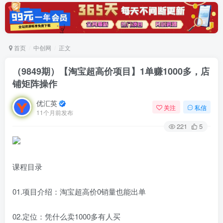
首页
中创网
正文
（9849期）【淘宝超高价项目】1单赚1000多，店
铺矩阵操作
优汇英
关注
私信
11个月前发布
221
5
课程目录
01.项目介绍：淘宝超高价0销量也能出单
02.定位：凭什么卖1000多有人买