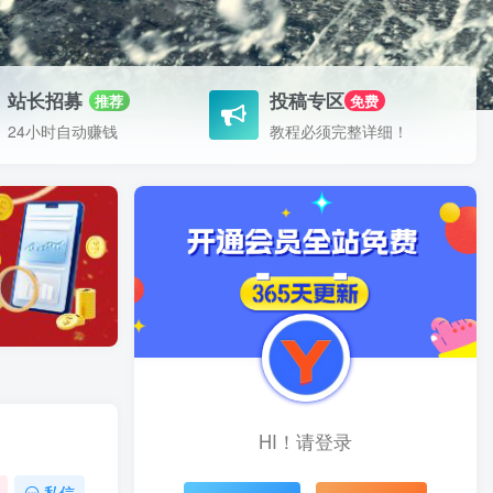
站长招募
投稿专区
推荐
免费
24小时自动赚钱
教程必须完整详细！
HI！请登录
私信