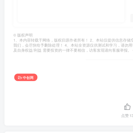
©
版权声明
1、本内容转载于网络，版权归原作者所有！ 2、本站仅提供信息存储
我们，会尽快给予删除处理！ 4、本站全资源仅供测试和学习，请勿用
及自身权益/利益 需要投资的一律不要相信，访客发现请向客服举报。 
中创网
点赞
1