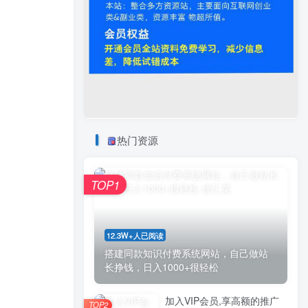
热门资源
TOP1
12.3W+人已阅读
搭建同款知识付费系统网站，自己做站
长挣钱，日入1000+很轻松
加入VIP会员,享高额的推广
TOP2