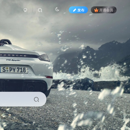
发布
开通会员