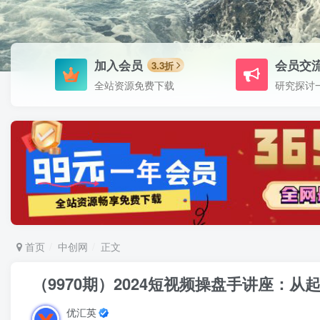
加入会员
会员交
3.3折
全站资源免费下载
研究探讨
首页
中创网
正文
（9970期）2024短视频操盘手讲座：
优汇英