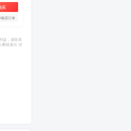
购买
存购买订单
利益，请联系
上删除退出 涉