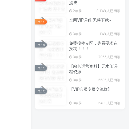
提成
2年前
2.1W+人已阅读
全网VIP课程 无损下载~
TOP3
3年前
1W+人已阅读
免费投稿专区，先看要求在
TOP4
投稿！！！
3年前
7065人已阅读
【站长运营资料】无水印课
TOP5
程资源
3年前
6636人已阅读
【VIP会员专属交流群】
TOP6
3年前
6430人已阅读