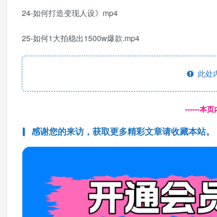
24-如何打造变现人设》mp4
25-如何1大拍稳出1500w爆款.mp4
此处
------
感谢您的来访，获取更多精彩文章请收藏本站。