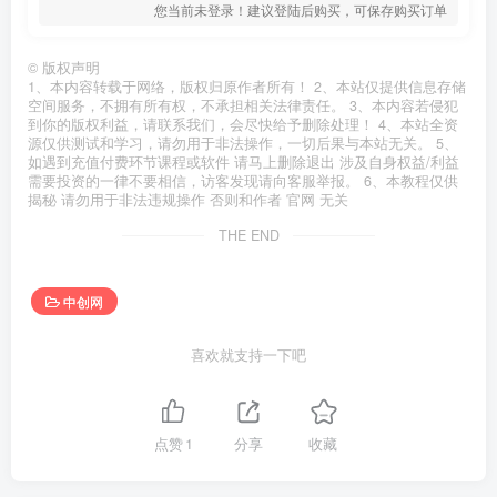
您当前未登录！建议登陆后购买，可保存购买订单
©
版权声明
1、本内容转载于网络，版权归原作者所有！ 2、本站仅提供信息存储
空间服务，不拥有所有权，不承担相关法律责任。 3、本内容若侵犯
到你的版权利益，请联系我们，会尽快给予删除处理！ 4、本站全资
源仅供测试和学习，请勿用于非法操作，一切后果与本站无关。 5、
如遇到充值付费环节课程或软件 请马上删除退出 涉及自身权益/利益
需要投资的一律不要相信，访客发现请向客服举报。 6、本教程仅供
揭秘 请勿用于非法违规操作 否则和作者 官网 无关
THE END
中创网
喜欢就支持一下吧
点赞
1
分享
收藏