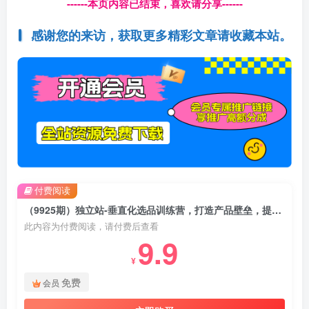
------本页内容已结束，喜欢请分享------
感谢您的来访，获取更多精彩文章请收藏本站。
付费阅读
（9925期）独立站-垂直化选品训练营，打造产品壁垒，提升网站利润（3节直播课）
此内容为付费阅读，请付费后查看
9.9
¥
免费
会员