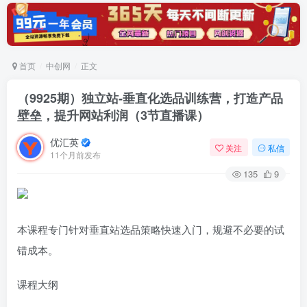
首页
中创网
正文
（9925期）独立站-垂直化选品训练营，打造产品
壁垒，提升网站利润（3节直播课）
优汇英
关注
私信
11个月前发布
135
9
本课程专门针对垂直站选品策略快速入门，规避不必要的试
错成本。
课程大纲