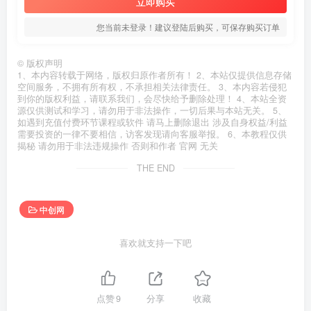
立即购买
您当前未登录！建议登陆后购买，可保存购买订单
©
版权声明
1、本内容转载于网络，版权归原作者所有！ 2、本站仅提供信息存储
空间服务，不拥有所有权，不承担相关法律责任。 3、本内容若侵犯
到你的版权利益，请联系我们，会尽快给予删除处理！ 4、本站全资
源仅供测试和学习，请勿用于非法操作，一切后果与本站无关。 5、
如遇到充值付费环节课程或软件 请马上删除退出 涉及自身权益/利益
需要投资的一律不要相信，访客发现请向客服举报。 6、本教程仅供
揭秘 请勿用于非法违规操作 否则和作者 官网 无关
THE END
中创网
喜欢就支持一下吧
点赞
9
分享
收藏