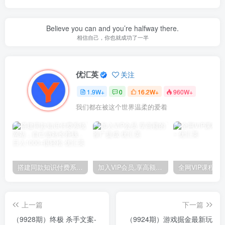
Believe you can and you’re halfway there.
相信自己，你也就成功了一半
优汇英
关注
1.9W+
0
16.2W+
960W+
我们都在被这个世界温柔的爱着
搭建同款知识付费系统网站，自己做站长挣钱，日入1000+很轻松
加入VIP会员,享高额的推广提成
上一篇
下一篇
（9928期）终极 杀手文案-
（9924期）游戏掘金最新玩