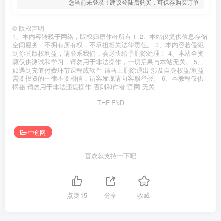
您当前未登录！建议登陆后购买，可保存购买订单
©
版权声明
1、本内容转载于网络，版权归原作者所有！ 2、本站仅提供信息存储
空间服务，不拥有所有权，不承担相关法律责任。 3、本内容若侵犯
到你的版权利益，请联系我们，会尽快给予删除处理！ 4、本站全资
源仅供测试和学习，请勿用于非法操作，一切后果与本站无关。 5、
如遇到充值付费环节课程或软件 请马上删除退出 涉及自身权益/利益
需要投资的一律不要相信，访客发现请向客服举报。 6、本教程仅供
揭秘 请勿用于非法违规操作 否则和作者 官网 无关
THE END
中创网
喜欢就支持一下吧
点赞
15
分享
收藏