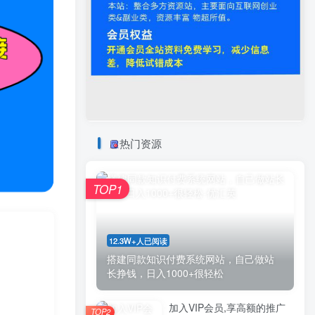
热门资源
TOP1
12.3W+人已阅读
搭建同款知识付费系统网站，自己做站
长挣钱，日入1000+很轻松
加入VIP会员,享高额的推广
TOP2