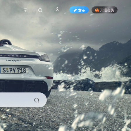
发布
开通会员