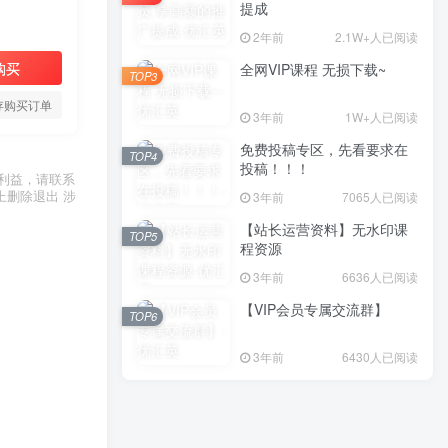
提成
2年前
2.1W+人已阅读
购买
全网VIP课程 无损下载~
TOP3
存购买订单
3年前
1W+人已阅读
免费投稿专区，先看要求在
TOP4
投稿！！！
利益，请联系
上删除退出 涉
3年前
7065人已阅读
【站长运营资料】无水印课
TOP5
程资源
3年前
6636人已阅读
【VIP会员专属交流群】
TOP6
3年前
6430人已阅读