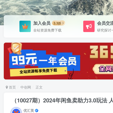
加入会员
会员交
3.3折
全站资源免费下载
研究探讨
首页
中创网
正文
（10027期）2024年闲鱼卖助力3.0玩法
优汇英