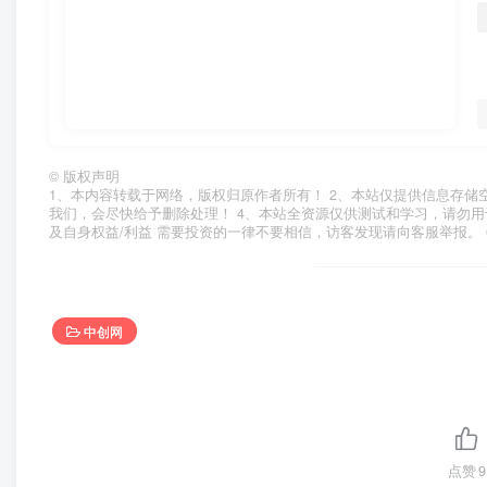
©
版权声明
1、本内容转载于网络，版权归原作者所有！ 2、本站仅提供信息存储
我们，会尽快给予删除处理！ 4、本站全资源仅供测试和学习，请勿用
及自身权益/利益 需要投资的一律不要相信，访客发现请向客服举报。 
中创网
点赞
9