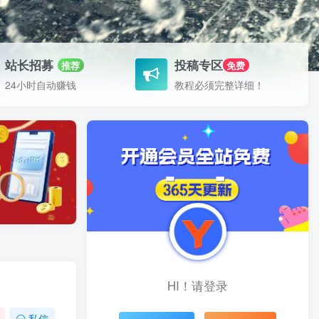
站长招募
投稿专区
推荐
免费
24小时自动赚钱
教程必须完整详细！
HI！请登录
私信