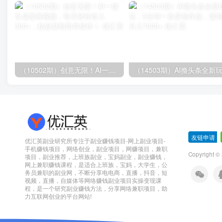
（10502期）创意无限！AI一键生成漫画视频，每天轻松收入300+，粘贴复制简单操作！
友链申请
-
优汇英副业研究所专注于副业赚钱项目-网上副业项目-
手机赚钱项目，网络创业，副业项目，网赚项目，兼职
Copyright 
项目，副业推荐，上班族副业，宝妈副业，副业赚钱，
网上兼职赚钱课程，是适合上班族，宝妈，大学生，公
务员兼职的副业网，不断分享电电商，直播，抖音，短
视频，直播，自媒体等网络赚钱副业项目实操变现课
程，是一个研究副业赚钱方法，分享网络兼职项目，助
力互联网创业的平台网站!