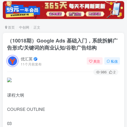
首页
中创网
正文
（10018期）Google Ads 基础入门，系统拆解广
告形式/关键词的商业认知/谷歌广告结构
优汇英
关注
私信
11个月前发布
986
2
课程大纲
COURSE OUTLINE
03