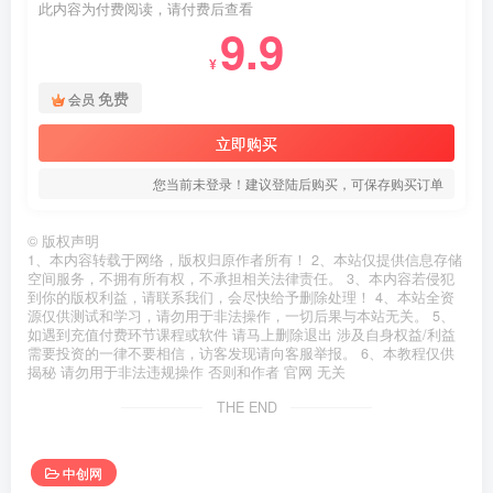
此内容为付费阅读，请付费后查看
9.9
¥
免费
会员
立即购买
您当前未登录！建议登陆后购买，可保存购买订单
©
版权声明
1、本内容转载于网络，版权归原作者所有！ 2、本站仅提供信息存储
空间服务，不拥有所有权，不承担相关法律责任。 3、本内容若侵犯
到你的版权利益，请联系我们，会尽快给予删除处理！ 4、本站全资
源仅供测试和学习，请勿用于非法操作，一切后果与本站无关。 5、
如遇到充值付费环节课程或软件 请马上删除退出 涉及自身权益/利益
需要投资的一律不要相信，访客发现请向客服举报。 6、本教程仅供
揭秘 请勿用于非法违规操作 否则和作者 官网 无关
THE END
中创网