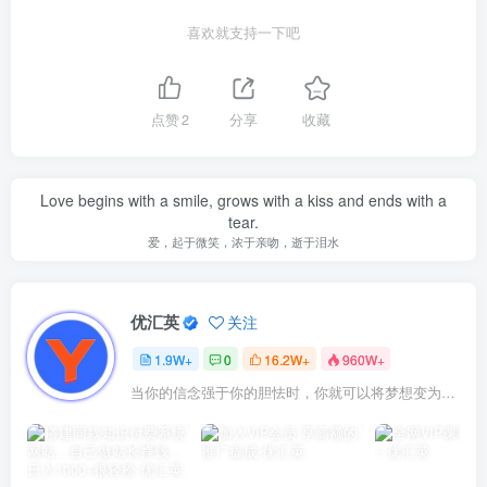
喜欢就支持一下吧
点赞
2
分享
收藏
Love begins with a smile, grows with a kiss and ends with a
tear.
爱，起于微笑，浓于亲吻，逝于泪水
优汇英
关注
1.9W+
0
16.2W+
960W+
当你的信念强于你的胆怯时，你就可以将梦想变为现实了