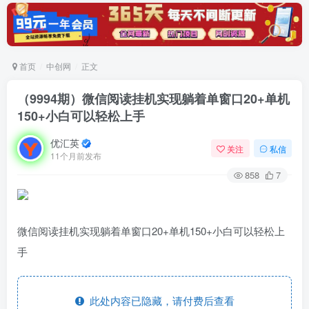
首页
中创网
正文
（9994期）微信阅读挂机实现躺着单窗口20+单机
150+小白可以轻松上手
优汇英
关注
私信
11个月前发布
858
7
微信阅读挂机实现躺着单窗口20+单机150+小白可以轻松上
手
此处内容已隐藏，请付费后查看