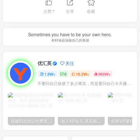
点赞
7
分享
收藏
Sometimes you have to be your own hero.
有时候必须做自己的英雄
优汇英
关注
1.9W+
0
16.2W+
960W+
不要问自己收获了多少果实，而是要问自己今天播种了多少种子
搭建同款知识付费系统网站，自己做站长挣钱，日入1000+很轻松
加入VIP会员,享高额的推广提成