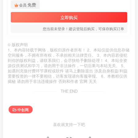
免费
会员
立即购买
您当前未登录！建议登陆后购买，可保存购买订单
©
版权声明
1、本内容转载于网络，版权归原作者所有！ 2、本站仅提供信息存储
空间服务，不拥有所有权，不承担相关法律责任。 3、本内容若侵犯
到你的版权利益，请联系我们，会尽快给予删除处理！ 4、本站全资
源仅供测试和学习，请勿用于非法操作，一切后果与本站无关。 5、
如遇到充值付费环节课程或软件 请马上删除退出 涉及自身权益/利益
需要投资的一律不要相信，访客发现请向客服举报。 6、本教程仅供
揭秘 请勿用于非法违规操作 否则和作者 官网 无关
THE END
中创网
喜欢就支持一下吧