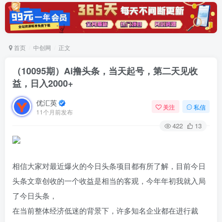
首页
中创网
正文
（10095期）Ai撸头条，当天起号，第二天见收
益，日入2000+
优汇英
关注
私信
11个月前发布
422
13
相信大家对最近爆火的今日头条项目都有所了解，目前今日
头条文章创收的一个收益是相当的客观，今年年初我就入局
了今日头条，
在当前整体经济低迷的背景下，许多知名企业都在进行裁