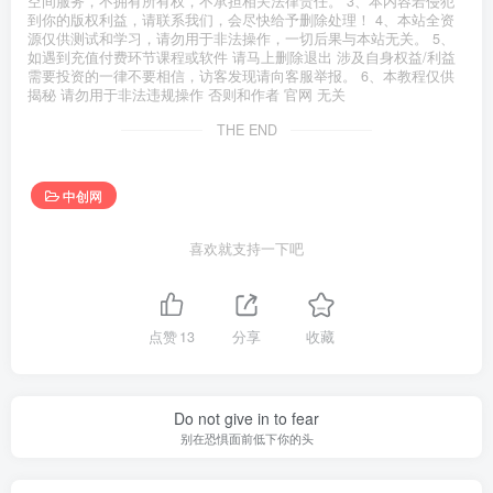
空间服务，不拥有所有权，不承担相关法律责任。 3、本内容若侵犯
到你的版权利益，请联系我们，会尽快给予删除处理！ 4、本站全资
源仅供测试和学习，请勿用于非法操作，一切后果与本站无关。 5、
如遇到充值付费环节课程或软件 请马上删除退出 涉及自身权益/利益
需要投资的一律不要相信，访客发现请向客服举报。 6、本教程仅供
揭秘 请勿用于非法违规操作 否则和作者 官网 无关
THE END
中创网
喜欢就支持一下吧
点赞
13
分享
收藏
Do not give in to fear
别在恐惧面前低下你的头