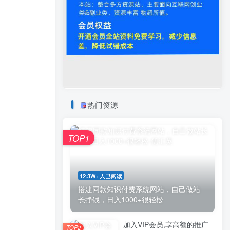
热门资源
TOP1
12.3W+人已阅读
搭建同款知识付费系统网站，自己做站
长挣钱，日入1000+很轻松
加入VIP会员,享高额的推广
TOP2