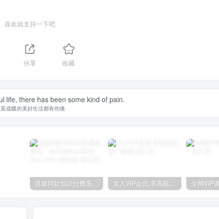
喜欢就支持一下吧
分享
收藏
l life, there has been some kind of pain.
破茧成蝶的美好生活都有伤痛
搭建同款知识付费系统网站，自己做站长挣钱，日入1000+很轻松
加入VIP会员,享高额的推广提成