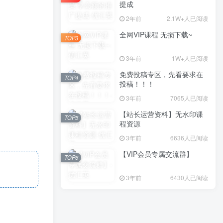
提成
2年前
2.1W+人已阅读
全网VIP课程 无损下载~
TOP3
3年前
1W+人已阅读
免费投稿专区，先看要求在
TOP4
投稿！！！
3年前
7065人已阅读
【站长运营资料】无水印课
TOP5
程资源
3年前
6636人已阅读
【VIP会员专属交流群】
TOP6
3年前
6430人已阅读