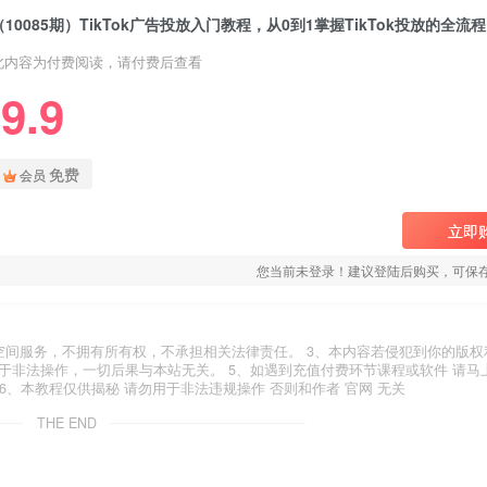
此内容为付费阅读，请付费后查看
9.9
免费
会员
立即
您当前未登录！建议登陆后购买，可保
空间服务，不拥有所有权，不承担相关法律责任。 3、本内容若侵犯到你的版权
于非法操作，一切后果与本站无关。 5、如遇到充值付费环节课程或软件 请马
6、本教程仅供揭秘 请勿用于非法违规操作 否则和作者 官网 无关
THE END