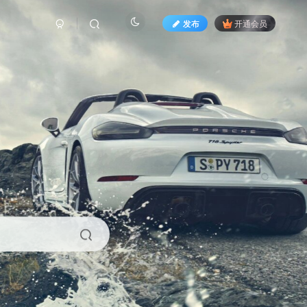
发布
开通会员