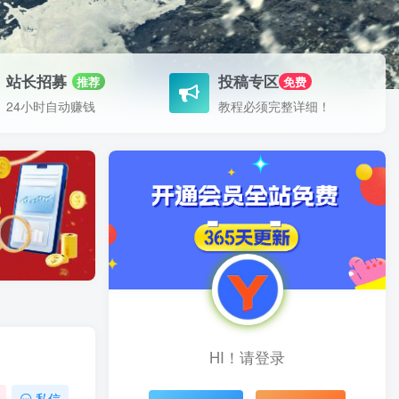
站长招募
投稿专区
推荐
免费
24小时自动赚钱
教程必须完整详细！
HI！请登录
私信