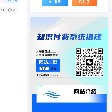
登录
注册
956
2