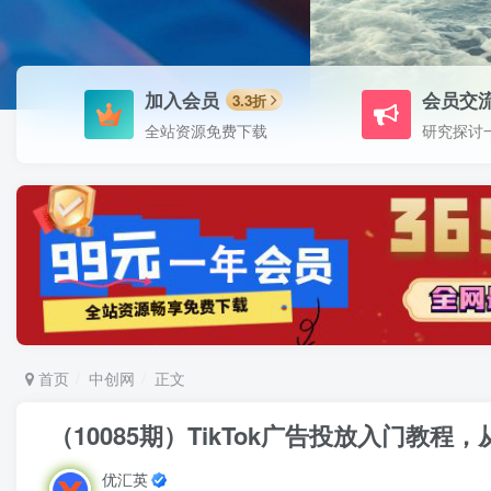
加入会员
会员交
3.3折
全站资源免费下载
研究探讨
首页
中创网
正文
（10085期）TikTok广告投放入门教程，
优汇英