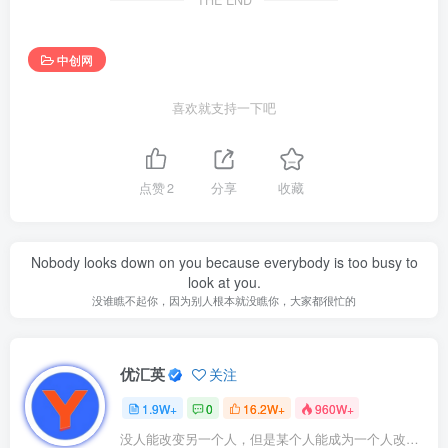
THE END
中创网
喜欢就支持一下吧
点赞
2
分享
收藏
Nobody looks down on you because everybody is too busy to
look at you.
没谁瞧不起你，因为别人根本就没瞧你，大家都很忙的
优汇英
关注
1.9W+
0
16.2W+
960W+
没人能改变另一个人，但是某个人能成为一个人改变的原因