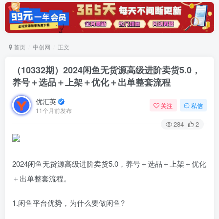
首页
中创网
正文
（10332期）2024闲鱼无货源高级进阶卖货5.0，
养号＋选品＋上架＋优化＋出单整套流程
优汇英
关注
私信
11个月前发布
284
2
2024闲鱼无货源高级进阶卖货5.0，养号＋选品＋上架＋优化
＋出单整套流程。
1.闲鱼平台优势，为什么要做闲鱼?