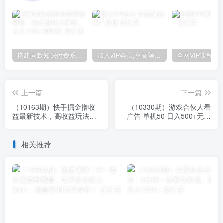
搭建同款知识付费系统网站，自己做站长挣钱，日入1000+很轻松
加入VIP会员,享高额的推广提成
上一篇
下一篇
（10163期）快手掘金撸收
（10330期）游戏合伙人看
益最新技术，高收益玩法，
广告 单机50 日入500+无需
单日变现500+，小白必备项
成本
目
相关推荐