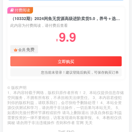
付费阅读
（10332期）2024闲鱼无货源高级进阶卖货5.0，养号＋选品＋上架＋优化＋出单整套流程
此内容为付费阅读，请付费后查看
9.9
¥
免费
会员
立即购买
您当前未登录！建议登陆后购买，可保存购买订单
©
版权声明
1、本内容转载于网络，版权归原作者所有！ 2、本站仅提供信息存储
空间服务，不拥有所有权，不承担相关法律责任。 3、本内容若侵犯
到你的版权利益，请联系我们，会尽快给予删除处理！ 4、本站全资
源仅供测试和学习，请勿用于非法操作，一切后果与本站无关。 5、
如遇到充值付费环节课程或软件 请马上删除退出 涉及自身权益/利益
需要投资的一律不要相信，访客发现请向客服举报。 6、本教程仅供
揭秘 请勿用于非法违规操作 否则和作者 官网 无关