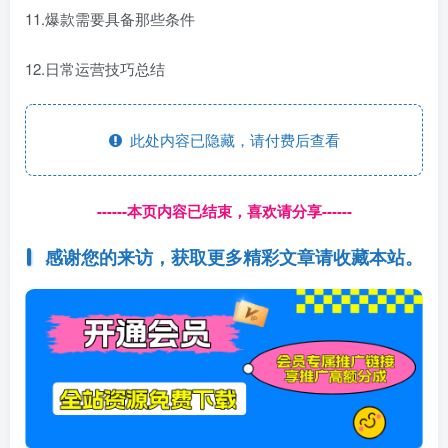
11.爆款需要具备那些条件
12.日常运营技巧总结
此处内容已隐藏，请付费后查看
------本页内容已结束，喜欢请分享------
感谢您的来访，获取更多精彩文章请收藏本站。