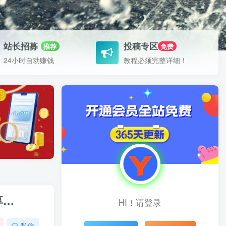
站长招募
投稿专区
推荐
免费
24小时自动赚钱
教程必须完整详细！
享…
HI！请登录
私信