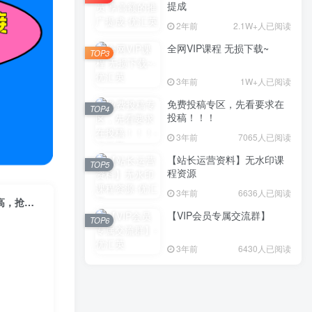
提成
2年前
2.1W+人已阅读
全网VIP课程 无损下载~
TOP3
3年前
1W+人已阅读
免费投稿专区，先看要求在
TOP4
投稿！！！
3年前
7065人已阅读
【站长运营资料】无水印课
TOP5
程资源
3年前
6636人已阅读
（10327期）一键托管代发视频，一天500+啥都不用管，内测时期收益更高，抢首码，享…
【VIP会员专属交流群】
TOP6
3年前
6430人已阅读