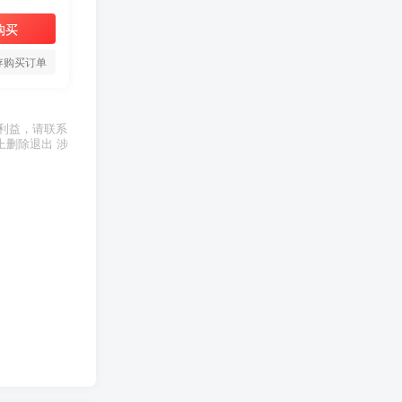
购买
存购买订单
利益，请联系
上删除退出 涉