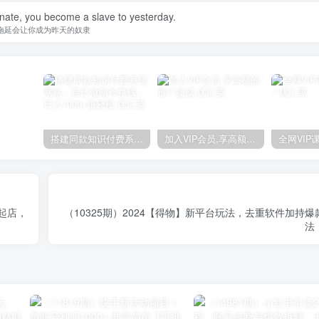
nate, you become a slave to yesterday.
拖延会让你成为昨天的奴隶
搭建同款知识付费系统网站，自己做站长挣钱，日入1000+很轻松
加入VIP会员,享高额的推广提成
起店，
（10325期）2024【得物】新平台玩法，去重软件加持
法