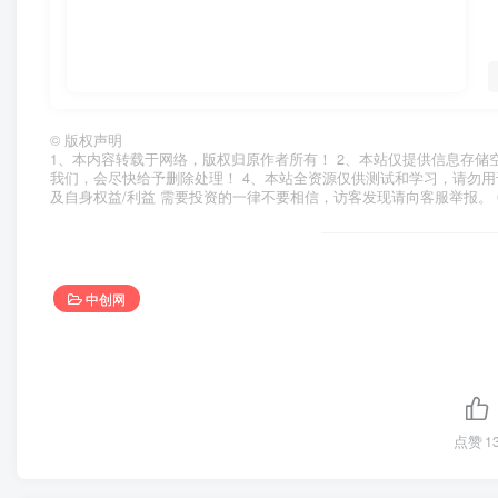
©
版权声明
1、本内容转载于网络，版权归原作者所有！ 2、本站仅提供信息存储
我们，会尽快给予删除处理！ 4、本站全资源仅供测试和学习，请勿用
及自身权益/利益 需要投资的一律不要相信，访客发现请向客服举报。 
中创网
点赞
1