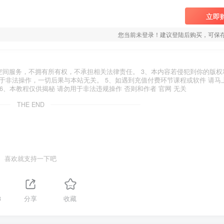
立即
您当前未登录！建议登陆后购买，可保
空间服务，不拥有所有权，不承担相关法律责任。 3、本内容若侵犯到你的版权
于非法操作，一切后果与本站无关。 5、如遇到充值付费环节课程或软件 请马
6、本教程仅供揭秘 请勿用于非法违规操作 否则和作者 官网 无关
THE END
喜欢就支持一下吧
3
分享
收藏