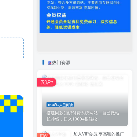
热门资源
TOP1
12.3W+人已阅读
搭建同款知识付费系统网站，自己做站
长挣钱，日入1000+很轻松
加入VIP会员,享高额的推广
TOP2