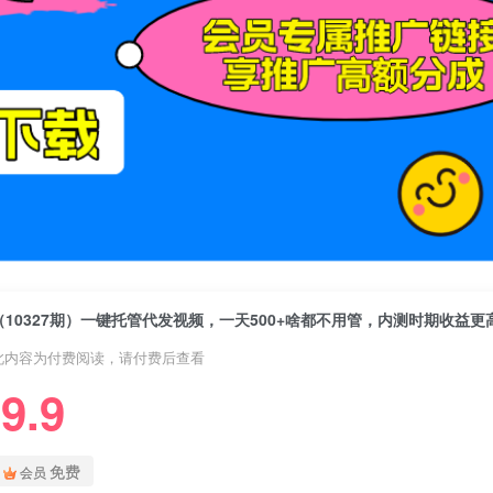
此内容为付费阅读，请付费后查看
9.9
免费
会员