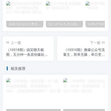
搭建同款知识付费系统网站，自己做站长挣钱，日入1000+很轻松
加入VIP会员,享高额的推广提成
上一篇
下一篇
（10318期）搞笑聊天截
（10310期）撸爆公众号流
图，五分钟一条原创爆款，
量主，简单无脑，单日变现
日入1000+
2000+
相关推荐