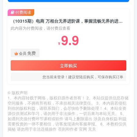
付费阅读
（10315期）电商 万相台无界进阶课，掌握流畅无界的进阶策略（41节课）
此内容为付费阅读，请付费后查看
9.9
¥
免费
会员
立即购买
您当前未登录！建议登陆后购买，可保存购买订单
©
版权声明
1、本内容转载于网络，版权归原作者所有！ 2、本站仅提供信息存储
空间服务，不拥有所有权，不承担相关法律责任。 3、本内容若侵犯
到你的版权利益，请联系我们，会尽快给予删除处理！ 4、本站全资
源仅供测试和学习，请勿用于非法操作，一切后果与本站无关。 5、
如遇到充值付费环节课程或软件 请马上删除退出 涉及自身权益/利益
需要投资的一律不要相信，访客发现请向客服举报。 6、本教程仅供
揭秘 请勿用于非法违规操作 否则和作者 官网 无关