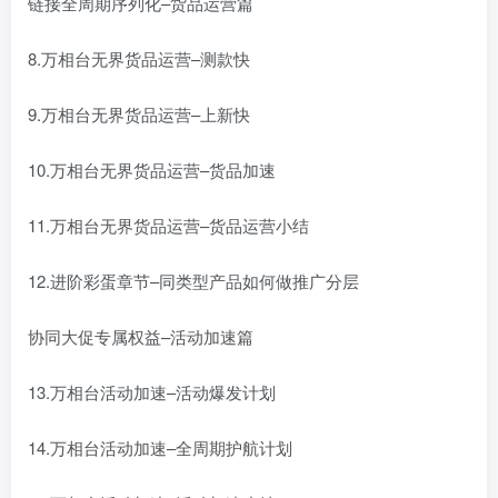
链接全周期序列化–货品运营篇
8.万相台无界货品运营–测款快
9.万相台无界货品运营–上新快
10.万相台无界货品运营–货品加速
11.万相台无界货品运营–货品运营小结
12.进阶彩蛋章节–同类型产品如何做推广分层
协同大促专属权益–活动加速篇
13.万相台活动加速–活动爆发计划
14.万相台活动加速–全周期护航计划