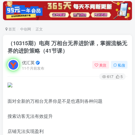
首页
中创网
正文
（10315期）电商 万相台无界进阶课，掌握流畅无
界的进阶策略（41节课）
优汇英
关注
私信
11个月前发布
617
5
面对全新的万相台无界你是不是也遇到各种问题
搜索访客无法有效提升
店铺无法实现盈利