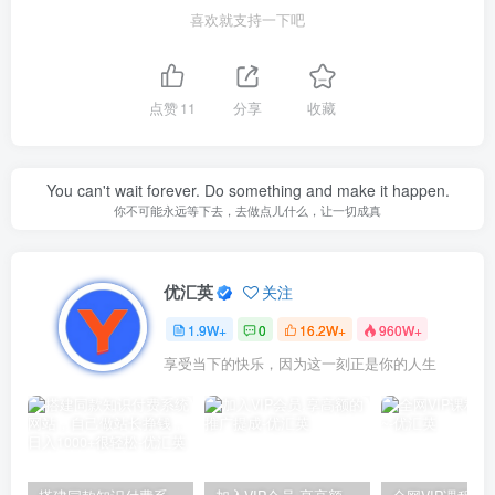
喜欢就支持一下吧
点赞
11
分享
收藏
You can't wait forever. Do something and make it happen.
你不可能永远等下去，去做点儿什么，让一切成真
优汇英
关注
1.9W+
0
16.2W+
960W+
享受当下的快乐，因为这一刻正是你的人生