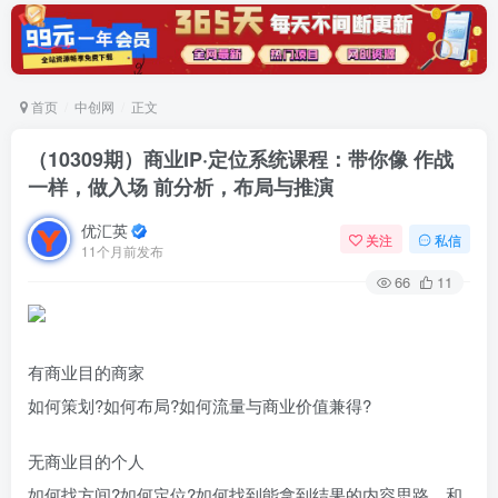
首页
中创网
正文
（10309期）商业IP·定位系统课程：带你像 作战
一样，做入场 前分析，布局与推演
优汇英
关注
私信
11个月前发布
66
11
有商业目的商家
如何策划?如何布局?如何流量与商业价值兼得?
无商业目的个人
如何找方间?如何定位?如何找到能拿到结果的内容思路，和