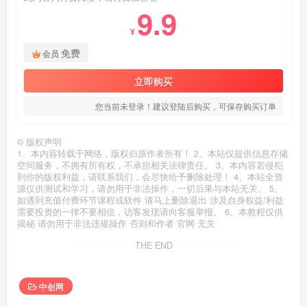
9.9
¥
免费
会员
立即购买
您当前未登录！建议登陆后购买，可保存购买订单
©
版权声明
1、本内容转载于网络，版权归原作者所有！ 2、本站仅提供信息存储
空间服务，不拥有所有权，不承担相关法律责任。 3、本内容若侵犯
到你的版权利益，请联系我们，会尽快给予删除处理！ 4、本站全资
源仅供测试和学习，请勿用于非法操作，一切后果与本站无关。 5、
如遇到充值付费环节课程或软件 请马上删除退出 涉及自身权益/利益
需要投资的一律不要相信，访客发现请向客服举报。 6、本教程仅供
揭秘 请勿用于非法违规操作 否则和作者 官网 无关
THE END
中创网